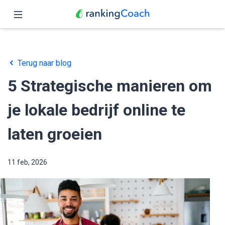
Sluit
Home
Terug naar blog
Functies
5 Strategische manieren om
Prijzen
je lokale bedrijf online te
Partners
laten groeien
Blog
11 feb, 2026
Nederlands