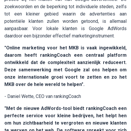
zoekwoorden en de beperking tot individuele steden, zelfs
tot een kleiner gebied waarin de advertenties aan
potentiële klanten zullen worden getoond, is allemaal
aanpasbaar. Voor lokale klanten is Google AdWords
daardoor een bijzonder effectief marketinginstrument.
"Online marketing voor het MKB is vaak ingewikkeld,
daarom heeft rankingCoach een centraal platform
ontwikkeld dat de complexiteit aanzienlijk reduceert.
Deze samenwerking met Google zal ons helpen om
onze internationale groei voort te zetten en zo het
MKB over de hele wereld te helpen".
- Daniel Wette, CEO van rankingCoach
"Met de nieuwe AdWords-tool biedt rankingCoach een
perfecte service voor kleine bedrijven, het helpt hen
om hun zichtbaarheid te vergroten en nieuwe klanten
te werven op het web. De software spreekt voor zich