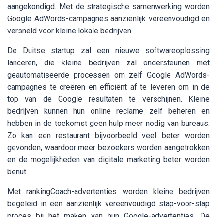
aangekondigd. Met de strategische samenwerking worden
Google AdWords-campagnes aanzienlijk vereenvoudigd en
versneld voor kleine lokale bedrijven.
De Duitse startup zal een nieuwe softwareoplossing
lanceren, die kleine bedrijven zal ondersteunen met
geautomatiseerde processen om zelf Google AdWords-
campagnes te creëren en efficiënt af te leveren om in de
top van de Google resultaten te verschijnen. Kleine
bedrijven kunnen hun online reclame zelf beheren en
hebben in de toekomst geen hulp meer nodig van bureaus.
Zo kan een restaurant bijvoorbeeld veel beter worden
gevonden, waardoor meer bezoekers worden aangetrokken
en de mogelijkheden van digitale marketing beter worden
benut.
Met rankingCoach-advertenties worden kleine bedrijven
begeleid in een aanzienlijk vereenvoudigd stap-voor-stap
proces bij het maken van hun Google-advertenties. De