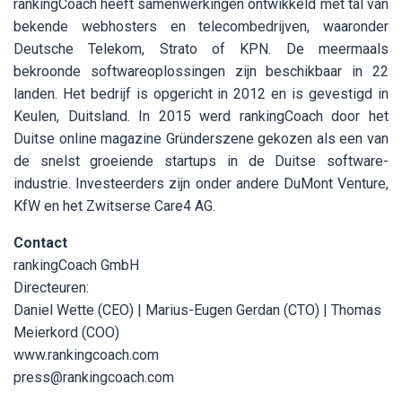
rankingCoach heeft samenwerkingen ontwikkeld met tal van
bekende webhosters en telecombedrijven, waaronder
Deutsche Telekom, Strato of KPN. De meermaals
bekroonde softwareoplossingen zijn beschikbaar in 22
landen. Het bedrijf is opgericht in 2012 en is gevestigd in
Keulen, Duitsland. In 2015 werd rankingCoach door het
Duitse online magazine Gründerszene gekozen als een van
de snelst groeiende startups in de Duitse software-
industrie. Investeerders zijn onder andere DuMont Venture,
KfW en het Zwitserse Care4 AG.
Contact
rankingCoach GmbH
Directeuren:
Daniel Wette (CEO) | Marius-Eugen Gerdan (CTO) | Thomas
Meierkord (COO)
www.rankingcoach.com
press@rankingcoach.com