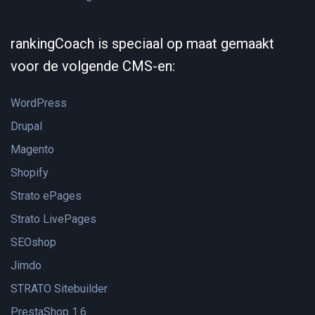
rankingCoach is speciaal op maat gemaakt
voor de volgende CMS-en:
WordPress
Drupal
Magento
Shopify
Strato ePages
Strato LivePages
SEOshop
Jimdo
STRATO Sitebuilder
PrestaShop 1.6