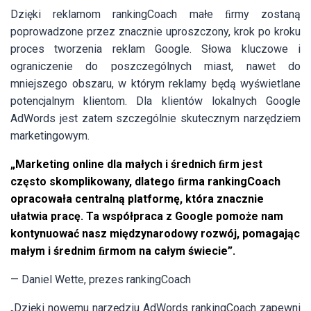
Dzięki reklamom rankingCoach małe ﬁrmy zostaną
poprowadzone przez znacznie uproszczony, krok po kroku
proces tworzenia reklam Google. Słowa kluczowe i
ograniczenie do poszczególnych miast, nawet do
mniejszego obszaru, w którym reklamy będą wyświetlane
potencjalnym klientom. Dla klientów lokalnych Google
AdWords jest zatem szczególnie skutecznym narzędziem
marketingowym.
„Marketing online dla małych i średnich ﬁrm jest
często skomplikowany, dlatego ﬁrma rankingCoach
opracowała centralną platformę, która znacznie
ułatwia pracę. Ta współpraca z Google pomoże nam
kontynuować nasz międzynarodowy rozwój, pomagając
małym i średnim ﬁrmom na całym świecie”.
— Daniel Wette, prezes rankingCoach
„Dzięki nowemu narzędziu AdWords rankingCoach zapewni