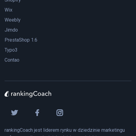
Wix
Weebly
Jimdo
PrestaShop 1.6
Typo3
Contao
rankingCoach jest liderem rynku w dziedzinie marketingu