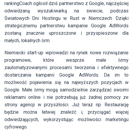
rankingCoach ogłosił dziś partnerstwo z Google, najczęściej
odwiedzaną wyszukiwarką na świecie, podczas
Światowych Dni Hostingu w Rust w Niemczech. Dzięki
strategicznemu partnerstwu kampanie Google AdWords
zostaną znacznie uproszczone i przyspieszone dla
małych, lokalnych ﬁrm.
Niemiecki start-up wprowadzi na rynek nowe rozwiązanie
programowe, które wesprze małe ﬁrmy
zautomatyzowanymi procesami tworzenia i efektywnego
dostarczania kampanii Google AdWords. Da im to
możliwość pojawienia się na najwyższych pozycjach w
Google. Małe ﬁrmy mogą samodzielnie zarządzać swoimi
reklamami online i nie potrzebują już żadnej pomocy ze
strony agencji w przyszłości. Już teraz np. Restaurację
będzie można łatwiej znaleźć i, przyciągać więcej
odwiedzających, wykorzystując możliwości marketingu
cyfrowego.