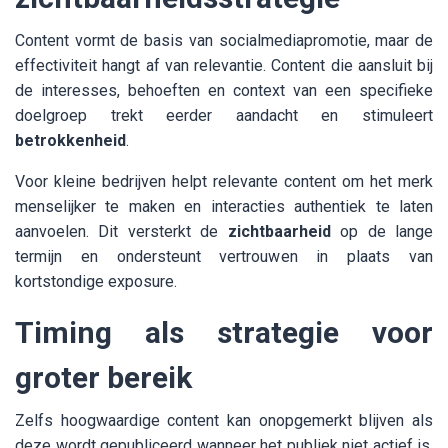
Content vormt de basis van socialmediapromotie, maar de
effectiviteit hangt af van relevantie. Content die aansluit bij
de interesses, behoeften en context van een specifieke
doelgroep trekt eerder aandacht en stimuleert
betrokkenheid
.
Voor kleine bedrijven helpt relevante content om het merk
menselijker te maken en interacties authentiek te laten
aanvoelen. Dit versterkt de
zichtbaarheid
op de lange
termijn en ondersteunt vertrouwen in plaats van
kortstondige exposure.
Timing als strategie voor
groter bereik
Zelfs hoogwaardige content kan onopgemerkt blijven als
deze wordt gepubliceerd wanneer het publiek niet actief is.