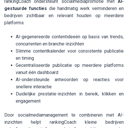
rankingCoach ondersteunt socialmediapromotie met
AI-
gestuurde functies
die handmatig werk verminderen en
bedrijven zichtbaar en relevant houden op meerdere
platforms.
AI-gegenereerde contentideeën op basis van trends,
concurrenten en branche-inzichten
Slimme contentkalender voor consistente publicatie
en timing
Gecentraliseerde publicatie op meerdere platforms
vanuit één dashboard
AI-ondersteunde antwoorden op reacties voor
snellere interactie
Duidelijke prestatie-inzichten in bereik, klikken en
engagement
Door socialmediamanagement te combineren met AI-
inzichten helpt rankingCoach kleine bedrijven