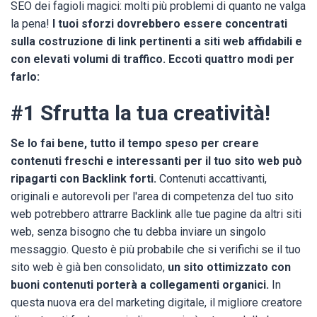
SEO dei fagioli magici: molti più problemi di quanto ne valga
la pena!
I tuoi sforzi dovrebbero essere concentrati
sulla costruzione di link pertinenti a siti web affidabili e
con elevati volumi di traffico. Eccoti quattro modi per
farlo:
#1 Sfrutta la tua creatività!
Se lo fai bene, tutto il tempo speso per creare
contenuti freschi e interessanti per il tuo sito web può
ripagarti con Backlink forti.
Contenuti accattivanti,
originali e autorevoli per l'area di competenza del tuo sito
web potrebbero attrarre Backlink alle tue pagine da altri siti
web, senza bisogno che tu debba inviare un singolo
messaggio. Questo è più probabile che si verifichi se il tuo
sito web è già ben consolidato,
un sito ottimizzato con
buoni contenuti porterà a collegamenti organici.
In
questa nuova era del marketing digitale, il migliore creatore