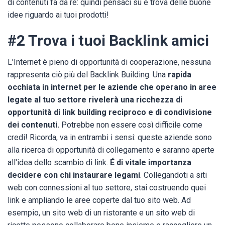
di contenuti fa da re: quindi pensaci sù e trova delle buone
idee riguardo ai tuoi prodotti!
#2 Trova i tuoi Backlink amici
L'Internet è pieno di opportunità di cooperazione, nessuna
rappresenta ciò più del Backlink Building. Una
rapida
occhiata in internet per le aziende che operano in aree
legate al tuo settore rivelerà una ricchezza di
opportunità di link building reciproco e di condivisione
dei contenuti.
Potrebbe non essere così difficile come
credi! Ricorda, va in entrambi i sensi: queste aziende sono
alla ricerca di opportunità di collegamento e saranno aperte
all'idea dello scambio di link.
É di vitale importanza
decidere con chi instaurare legami
. Collegandoti a siti
web con connessioni al tuo settore, stai costruendo quei
link e ampliando le aree coperte dal tuo sito web. Ad
esempio, un sito web di un ristorante e un sito web di