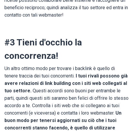
ricette possono collaborare bene insieme e raccogliere un
beneficio reciproco; quindi analizza il tuo settore ed entra in
contatto con tali webmaster!
#3 Tieni d'occhio la
concorrenza!
Un altro ottimo modo per trovare i backlink è quello di
tenere traccia dei tuoi concorrenti.
I tuoi rivali possono già
avere relazioni di link building con i siti web collegati al
tuo settore.
Questi accordi sono buoni per entrambe le
parti, quindi questi siti saranno ben felici di offrire lo stesso
accordo a te. Controlla i siti web che si collegano ai tuoi
concorrenti (e viceversa) e contatta i loro webmaster.
Un
buon modo per tenersi aggiornati su ciò che i tuoi
concorrenti stanno facendo, è quello di utilizzare