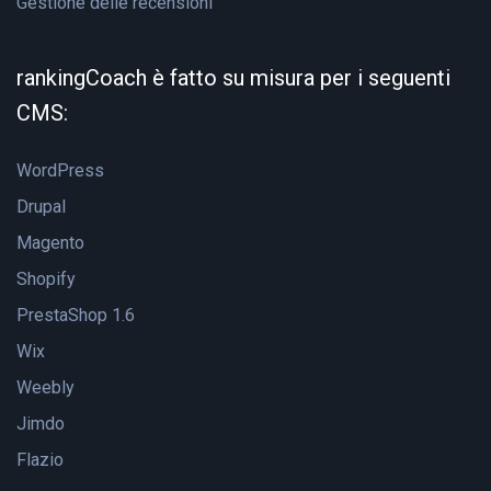
Gestione delle recensioni
rankingCoach è fatto su misura per i seguenti
CMS:
WordPress
Drupal
Magento
Shopify
PrestaShop 1.6
Wix
Weebly
Jimdo
Flazio