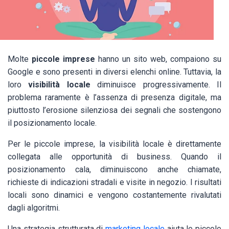
Molte
piccole imprese
hanno un sito web, compaiono su
Google e sono presenti in diversi elenchi online. Tuttavia, la
loro
visibilità locale
diminuisce progressivamente. Il
problema raramente è l’assenza di presenza digitale, ma
piuttosto l’erosione silenziosa dei segnali che sostengono
il posizionamento locale.
Per le piccole imprese, la visibilità locale è direttamente
collegata alle opportunità di business. Quando il
posizionamento cala, diminuiscono anche chiamate,
richieste di indicazioni stradali e visite in negozio. I risultati
locali sono dinamici e vengono costantemente rivalutati
dagli algoritmi.
Una strategia strutturata di
marketing locale
aiuta le piccole