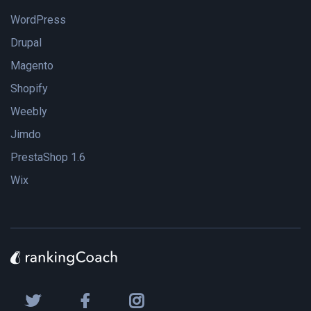
WordPress
Drupal
Magento
Shopify
Weebly
Jimdo
PrestaShop 1.6
Wix