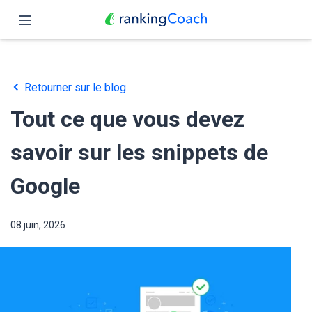
Fermer
Accueil
Retourner sur le blog
Fonctionnalités
Tout ce que vous devez
Tarifs
savoir sur les snippets de
Partenaires
Google
Blog
08 juin, 2026
Français