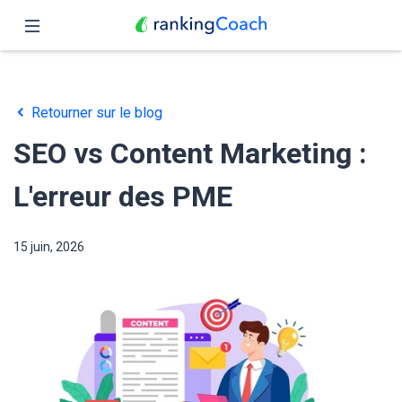
Fermer
Accueil
Retourner sur le blog
Fonctionnalités
SEO vs Content Marketing :
Tarifs
L'erreur des PME
Partenaires
15 juin, 2026
Blog
Français