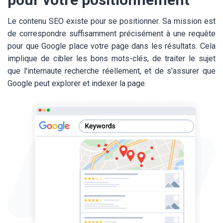
Le contenu SEO existe pour se positionner. Sa mission est
de correspondre suffisamment précisément à une requête
pour que Google place votre page dans les résultats. Cela
implique de cibler les bons mots-clés, de traiter le sujet
que l'internaute recherche réellement, et de s'assurer que
Google peut explorer et indexer la page.