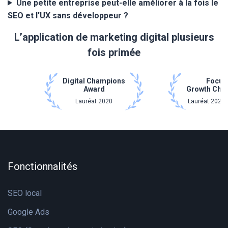
Une petite entreprise peut-elle améliorer à la fois le
SEO et l'UX sans développeur ?
L’application de marketing digital plusieurs
fois primée
Digital Champions
Focus
Award
Growth Cha
Lauréat 2020
Lauréat 2021 
Fonctionnalités
SEO local
Google Ads