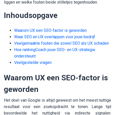
liggen en welke fouten beide stilletjes tegenhouden.
Inhoudsopgave
Waarom UX een SEO-factor is geworden
Waar SEO en UX overlappen voor jouw bedrijf
Veelgemaakte fouten die zowel SEO als UX schaden
Hoe rankingCoach jouw SEO- en UX-strategie
ondersteunt
Veelgestelde vragen
Waarom UX een SEO-factor is
geworden
Het doel van Google is altijd geweest om het meest nuttige
resultaat voor een zoekopdracht te tonen. Lange tijd
beoordeelde het nuttigheid via indirecte signalen: