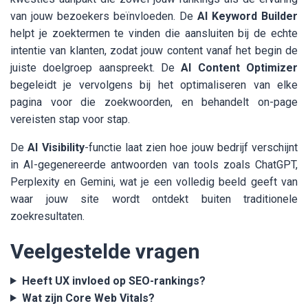
van jouw bezoekers beïnvloeden. De
AI Keyword Builder
helpt je zoektermen te vinden die aansluiten bij de echte
intentie van klanten, zodat jouw content vanaf het begin de
juiste doelgroep aanspreekt. De
AI Content Optimizer
begeleidt je vervolgens bij het optimaliseren van elke
pagina voor die zoekwoorden, en behandelt on-page
vereisten stap voor stap.
De
AI Visibility
-functie laat zien hoe jouw bedrijf verschijnt
in AI-gegenereerde antwoorden van tools zoals ChatGPT,
Perplexity en Gemini, wat je een volledig beeld geeft van
waar jouw site wordt ontdekt buiten traditionele
zoekresultaten.
Veelgestelde vragen
Heeft UX invloed op SEO-rankings?
Wat zijn Core Web Vitals?