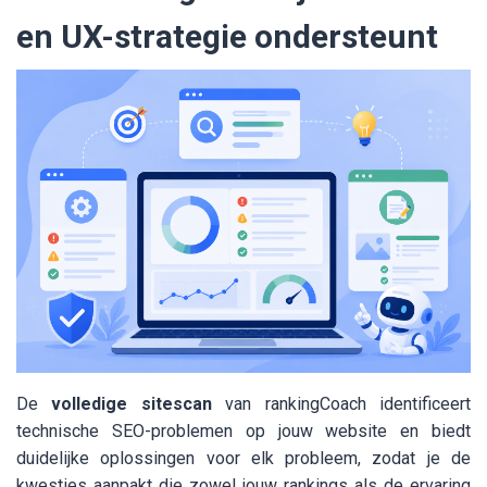
en UX-strategie ondersteunt
De
volledige sitescan
van rankingCoach identificeert
technische SEO-problemen op jouw website en biedt
duidelijke oplossingen voor elk probleem, zodat je de
kwesties aanpakt die zowel jouw rankings als de ervaring