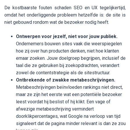
De kostbaarste fouten schaden SEO en UX tegelijkertijd,
omdat het onderliggende probleem hetzelfde is: de site is
niet gebouwd rondom wat de bezoeker nodig heeft.
Ontwerpen voor jezelf, niet voor jouw publiek.
Ondernemers bouwen sites vaak die weerspiegelen
hoe zij over hun producten denken, niet hoe klanten
ernaar zoeken. Jouw doelgroep begrijpen, inclusief de
taal die ze gebruiken bij zoekopdrachten, verandert
zowel de contentstrategie als de sitestructuur.
Ontbrekende of zwakke metabeschrijvingen.
Metabeschrijvingen beïnvloeden rankings niet direct,
maar ze zijn het eerste wat een potentiële bezoeker
leest voordat hij beslist of hij klikt. Een vage of
afwezige metabeschrijving vermindert
doorklikpercentages, wat Google na verloop van tijd
signaleert dat de pagina minder relevant is dan ze zou