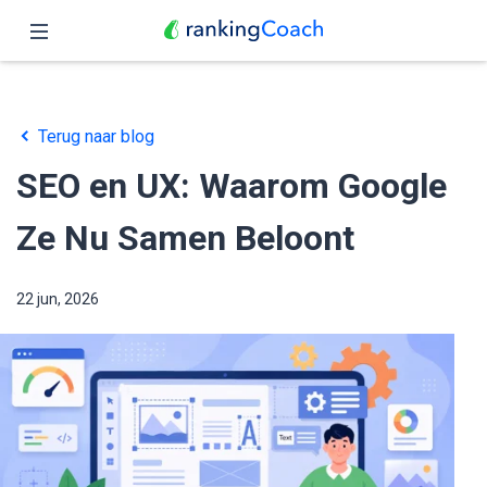
Sluit
Home
Terug naar blog
Functies
SEO en UX: Waarom Google
Prijzen
Ze Nu Samen Beloont
Partners
22 jun, 2026
Blog
Nederlands