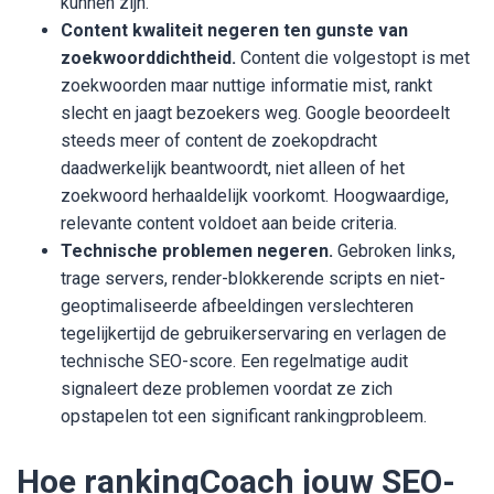
kunnen zijn.
Content kwaliteit negeren ten gunste van
zoekwoorddichtheid.
Content die volgestopt is met
zoekwoorden maar nuttige informatie mist, rankt
slecht en jaagt bezoekers weg. Google beoordeelt
steeds meer of content de zoekopdracht
daadwerkelijk beantwoordt, niet alleen of het
zoekwoord herhaaldelijk voorkomt. Hoogwaardige,
relevante content voldoet aan beide criteria.
Technische problemen negeren.
Gebroken links,
trage servers, render-blokkerende scripts en niet-
geoptimaliseerde afbeeldingen verslechteren
tegelijkertijd de gebruikerservaring en verlagen de
technische SEO-score. Een regelmatige audit
signaleert deze problemen voordat ze zich
opstapelen tot een significant rankingprobleem.
Hoe rankingCoach jouw SEO-