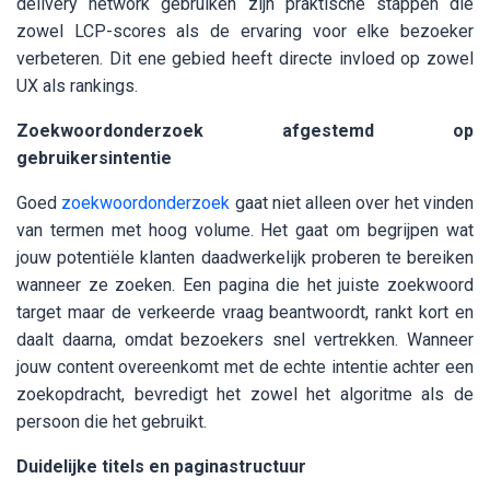
delivery network gebruiken zijn praktische stappen die
zowel LCP-scores als de ervaring voor elke bezoeker
verbeteren. Dit ene gebied heeft directe invloed op zowel
UX als rankings.
Zoekwoordonderzoek afgestemd op
gebruikersintentie
Goed
zoekwoordonderzoek
gaat niet alleen over het vinden
van termen met hoog volume. Het gaat om begrijpen wat
jouw potentiële klanten daadwerkelijk proberen te bereiken
wanneer ze zoeken. Een pagina die het juiste zoekwoord
target maar de verkeerde vraag beantwoordt, rankt kort en
daalt daarna, omdat bezoekers snel vertrekken. Wanneer
jouw content overeenkomt met de echte intentie achter een
zoekopdracht, bevredigt het zowel het algoritme als de
persoon die het gebruikt.
Duidelijke titels en paginastructuur