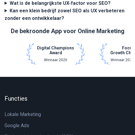
Wat is de belangrijkste UX-factor voor SEO?
Kan een klein bedrijf zowel SEO als UX verbeteren
zonder een ontwikkelaar?
De bekroonde App voor Online Marketing
Digital Champions
Focus
Award
Growth Cha
Winnaar 2020
Winnaar 2021 
Functies
Lokale Marketing
Google Ads