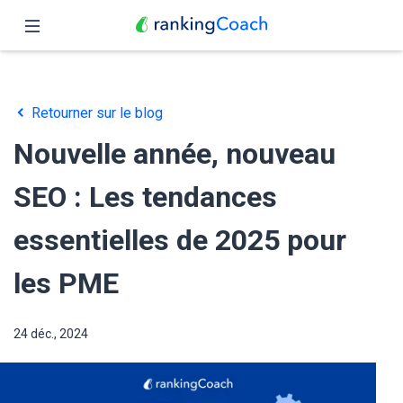
Fermer
Accueil
Retourner sur le blog
Fonctionnalités
Nouvelle année, nouveau
Tarifs
SEO : Les tendances
Partenaires
essentielles de 2025 pour
Blog
les PME
Français
24 déc., 2024