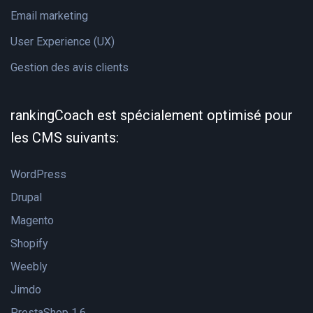
Email marketing
User Experience (UX)
Gestion des avis clients
rankingCoach est spécialement optimisé pour
les CMS suivants:
WordPress
Drupal
Magento
Shopify
Weebly
Jimdo
PrestaShop 1.6