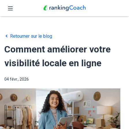
Fermer
Accueil
Retourner sur le blog
Fonctionnalités
Comment améliorer votre
Tarifs
visibilité locale en ligne
Partenaires
04 févr., 2026
Blog
Français