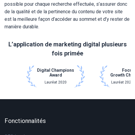
possible pour chaque recherche effectuée, s’assurer donc
de la qualité et de la pertinence du contenu de votre site
est la meilleure façon d’accéder au sommet et d’y rester de
manière durable.
L’application de marketing digital plusieurs
fois primée
Digital Champions
Focus
Award
Growth Cha
Lauréat 2020
Lauréat 2021 
Fonctionnalités