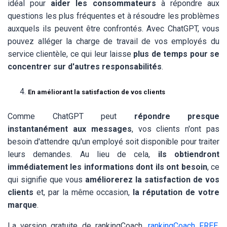
idéal pour
aider les consommateurs
à répondre aux
questions les plus fréquentes et à résoudre les problèmes
auxquels ils peuvent être confrontés. Avec ChatGPT, vous
pouvez alléger la charge de travail de vos employés du
service clientèle, ce qui leur laisse
plus de temps pour se
concentrer sur d'autres responsabilités
.
En améliorant la satisfaction de vos clients
Comme ChatGPT peut
répondre presque
instantanément aux messages
, vos clients n'ont pas
besoin d'attendre qu'un employé soit disponible pour traiter
leurs demandes. Au lieu de cela,
ils obtiendront
immédiatement les informations dont ils ont besoin
, ce
qui signifie que vous
améliorerez la satisfaction de vos
clients
et, par la même occasion,
la réputation de votre
marque
.
La version gratuite de rankingCoach,
rankingCoach FREE,