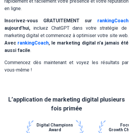
rapidement et facilement votre présence et votre réputation
en ligne.
Inscrivez-vous GRATUITEMENT sur
rankingCoach
aujourd’hui,
incluez ChatGPT dans votre stratégie de
marketing digital et commencez à optimiser votre site web.
Avec
rankingCoach
, le marketing digital n'a jamais été
aussi facile
.
Commencez dès maintenant et voyez les résultats par
vous-même !
L’application de marketing digital plusieurs
fois primée
Digital Champions
Focus
Award
Growth Cha