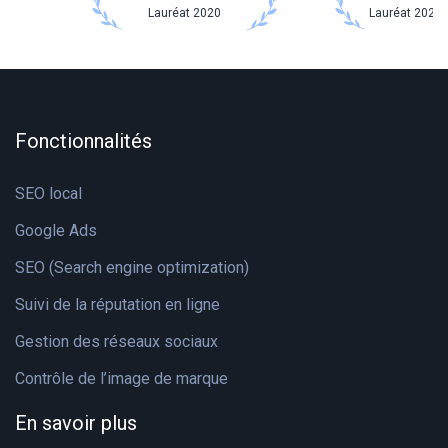
Lauréat 2020
Lauréat 2021 
Fonctionnalités
SEO local
Google Ads
SEO (Search engine optimization)
Suivi de la réputation en ligne
Gestion des réseaux sociaux
Contrôle de l’image de marque
En savoir plus