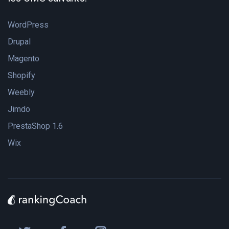
WordPress
Drupal
Magento
Shopify
Weebly
Jimdo
PrestaShop 1.6
Wix