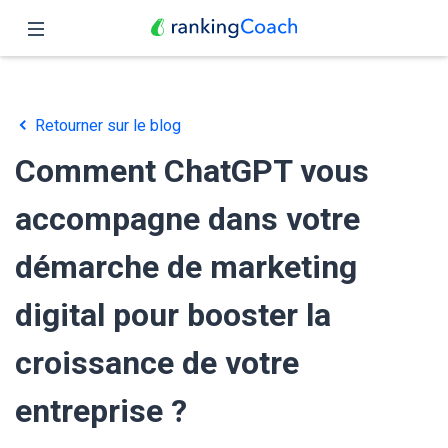
Fermer
Accueil
Retourner sur le blog
Fonctionnalités
Comment ChatGPT vous
Tarifs
accompagne dans votre
Partenaires
démarche de marketing
Blog
digital pour booster la
Français
croissance de votre
entreprise ?