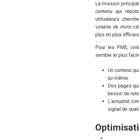
La mission principa
contenu qui répon
utilisateurs cherc
volume de mots-clé
plus en plus efficace
Pour les PME, cela 
semble le plus facil
Un contenu qui
lui-même.
Des pages qui 
besoin de reto
L'actualité co
signal de quali
Optimisati