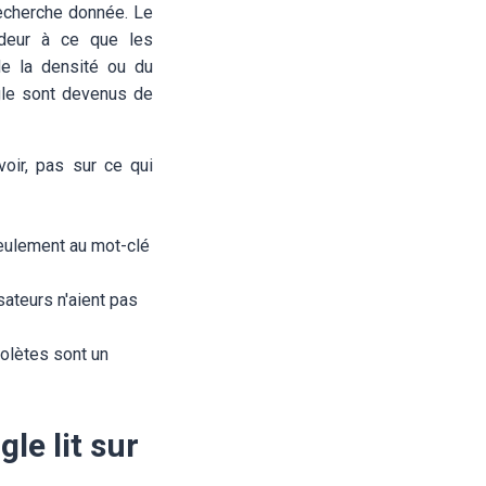
recherche donnée. Le
ndeur à ce que les
de la densité ou du
gle sont devenus de
voir, pas sur ce qui
seulement au mot-clé
sateurs n'aient pas
olètes sont un
le lit sur