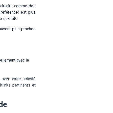
backlinks comme des
 référencer est plus
a quantité.
souvent plus proches
rellement avec le
 avec votre activité
klinks pertinents et
 de