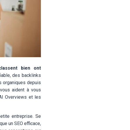
lassent bien ont
iable, des backlinks
ts organiques depuis
vous aident à vous
 AI Overviews et les
etite entreprise. Se
ique un SEO efficace,