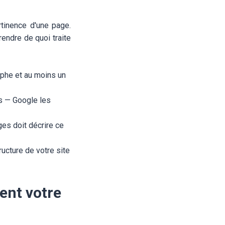
tinence d'une page.
ndre de quoi traite
raphe et au moins un
es — Google les
ges doit décrire ce
ucture de votre site
ent votre