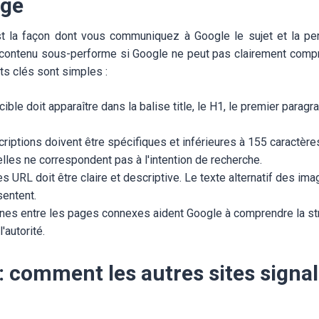
age
 la façon dont vous communiquez à Google le sujet et la per
contenu sous-performe si Google ne peut pas clairement compre
ts clés sont simples :
ible doit apparaître dans la balise title, le H1, le premier parag
iptions doivent être spécifiques et inférieures à 155 caractèr
'elles ne correspondent pas à l'intention de recherche.
es URL doit être claire et descriptive. Le texte alternatif des ima
sentent.
rnes entre les pages connexes aident Google à comprendre la str
l'autorité.
: comment les autres sites signal