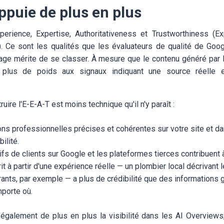
ppuie de plus en plus
perience, Expertise, Authoritativeness et Trustworthiness (Ex
té). Ce sont les qualités que les évaluateurs de qualité de Goo
age mérite de se classer. À mesure que le contenu généré par l'
plus de poids aux signaux indiquant une source réelle et
ire l'E-E-A-T est moins technique qu'il n'y paraît :
ns professionnelles précises et cohérentes sur votre site et da
bilité.
ifs de clients sur Google et les plateformes tierces contribuent à
it à partir d'une expérience réelle — un plombier local décrivant
rants, par exemple — a plus de crédibilité que des informations
mporte où.
 également de plus en plus la visibilité dans les AI Overviews