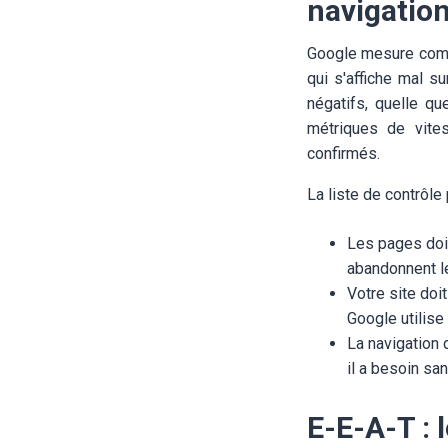
navigatio
Google mesure comme
qui s'affiche mal s
négatifs, quelle q
métriques de vites
confirmés.
La liste de contrôle
Les pages doiv
abandonnent l
Votre site doi
Google utilise
La navigation 
il a besoin sa
E-E-A-T : 