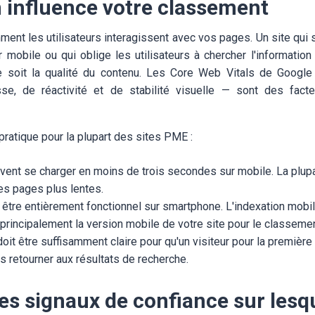
n influence votre classement
nt les utilisateurs interagissent avec vos pages. Un site qui 
ur mobile ou qui oblige les utilisateurs à chercher l'informatio
ue soit la qualité du contenu. Les Core Web Vitals de Goog
se, de réactivité et de stabilité visuelle — sont des fac
 pratique pour la plupart des sites PME :
ent se charger en moins de trois secondes sur mobile. La plupar
es pages plus lentes.
t être entièrement fonctionnel sur smartphone. L'indexation mobile
 principalement la version mobile de votre site pour le classemen
doit être suffisamment claire pour qu'un visiteur pour la première
ns retourner aux résultats de recherche.
les signaux de confiance sur lesq