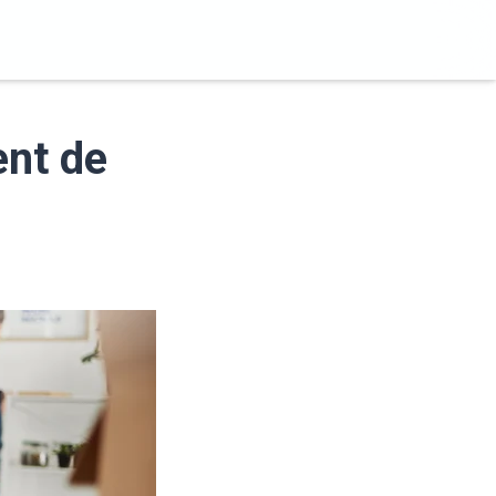
ent de