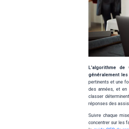
L'algorithme de
généralement le
pertinents et une f
des années, et en
classer déterminent
réponses des assist
Suivre chaque mise 
concentrer sur les f