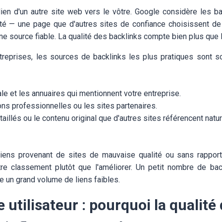
ien d'un autre site web vers le vôtre. Google considère les 
ité — une page que d'autres sites de confiance choisissent de
ne source fiable. La qualité des backlinks compte bien plus que l
treprises, les sources de backlinks les plus pratiques sont 
le et les annuaires qui mentionnent votre entreprise.
ns professionnelles ou les sites partenaires.
aillés ou le contenu original que d'autres sites référencent natu
liens provenant de sites de mauvaise qualité ou sans rapport
re classement plutôt que l'améliorer. Un petit nombre de bac
e un grand volume de liens faibles.
 utilisateur : pourquoi la qualité