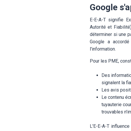
Google s'a
E-E-A-T signifie Ex
Autorité et Fiabili
déterminer si une p
Google a accordé 
l'information.
Pour les PME, constru
Des informatio
signalent la fia
Les avis posit
Le contenu écr
tuyauterie cou
trouvables n'i
L'E-E-A-T influence