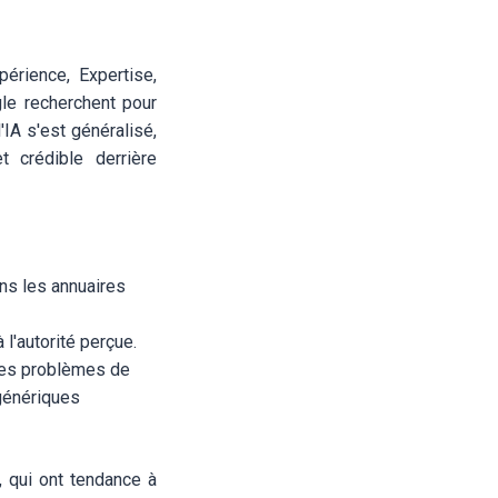
périence, Expertise,
gle recherchent pour
IA s'est généralisé,
 crédible derrière
ns les annuaires
 l'autorité perçue.
 les problèmes de
 génériques
, qui ont tendance à