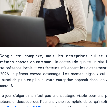
 Google est complexe, mais les entreprises qui se c
s mêmes choses en commun.
Un contenu de qualité, un site f
orte présence locale — ces facteurs influencent les classemen
 2026 ils pèsent encore davantage. Les mêmes signaux qui 
 aussi de plus en plus si votre entreprise apparaît dans les
ants IA.
à jour d'algorithme n'est pas une stratégie viable pour une p
acteurs ci-dessous, oui. Pour une vision complète de ce qu'impl