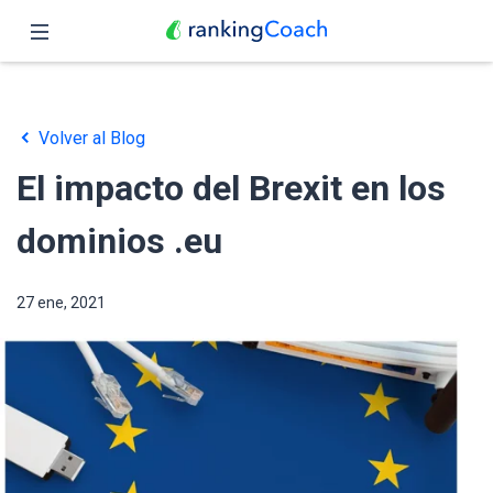
Cerrar
Inicio
Volver al Blog
Funciones
El impacto del Brexit en los
Precio
dominios .eu
Revendedores
27 ene, 2021
Blog
Español