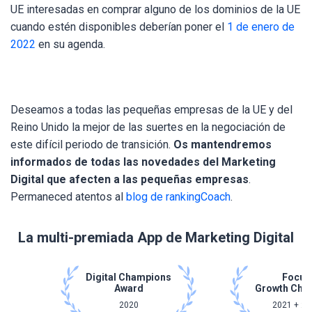
UE interesadas en comprar alguno de los dominios de la UE
cuando estén disponibles deberían poner el
1 de enero de
2022
en su agenda.
Deseamos a todas las pequeñas empresas de la UE y del
Reino Unido la mejor de las suertes en la negociación de
este difícil periodo de transición.
Os mantendremos
informados de todas las novedades del Marketing
Digital que afecten a las pequeñas empresas
.
Permaneced atentos al
blog de rankingCoach
.
La multi-premiada App de Marketing Digital
Digital Champions
Focus
Award
Growth Cha
2020
2021 + 20