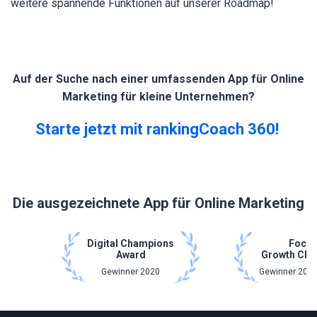
weitere spannende Funktionen auf unserer Roadmap!
Auf der Suche nach einer umfassenden App für Online
Marketing für kleine Unternehmen?
Starte jetzt mit rankingCoach 360!
Die ausgezeichnete App für Online Marketing
Digital Champions
Focu
Award
Growth Cha
Gewinner 2020
Gewinner 2021