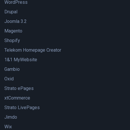
WordPress
Drupal
Joomla 3.2
Magento
Shopify
Telekom Homepage Creator
1&1 MyWebsite
Gambio
Oxid
Strato ePages
xtCommerce
Strato LivePages
Jimdo
Wix