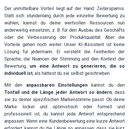
Der unmittelbare Vorteil liegt auf der Hand: Zeitersparnis.
Statt sich stundenlang durch jede einzelne Bewertung zu
wühlen, kannst du deine wertvollen Ressourcen nun
anderweitig einsetzen, z. B. für den Ausbau des Geschäfts
oder die Verbesserung der Produktqualität. Aber die
Vorteile gehen noch weiter. Unser KI-Assistent ist keine
Lösung für jedermann. Er versteht die Feinheiten der
Sprache, die Nuancen der Stimmung und den Kontext der
Bewertung,
um eine Antwort zu generieren, die so
individuell ist
, als hättest du sie selbst geschrieben.
Mit den
anpassbaren Einstellungen
kannst du den
Tonfall und die Länge jeder Antwort so ändern
, dass
sie zu deiner spezifischen Markenstimme passt. Ob deine
Marke locker und optimistisch oder formell und
professionell ist, du kannst jede Antwort entsprechend
anpassen. Wenn eine Kundenbewertung eine kurze Antwort
erfordert, kannst du die Länge so anpassen, dass sie kurz