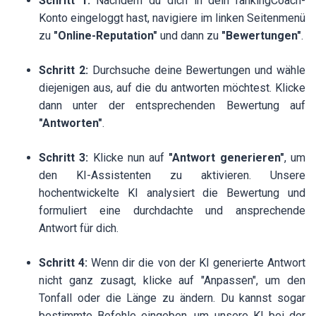
Schritt 1:
Nachdem du dich in dein rankingCoach-
Konto eingeloggt hast, navigiere im linken Seitenmenü
zu
"Online-Reputation"
und dann zu
"Bewertungen"
.
Schritt 2:
Durchsuche deine Bewertungen und wähle
diejenigen aus, auf die du antworten möchtest. Klicke
dann unter der entsprechenden Bewertung auf
"Antworten"
.
Schritt 3:
Klicke nun auf
"Antwort generieren"
, um
den KI-Assistenten zu aktivieren. Unsere
hochentwickelte KI analysiert die Bewertung und
formuliert eine durchdachte und ansprechende
Antwort für dich.
Schritt 4:
Wenn dir die von der KI generierte Antwort
nicht ganz zusagt, klicke auf "Anpassen", um den
Tonfall oder die Länge zu ändern. Du kannst sogar
bestimmte Befehle eingeben, um unsere KI bei der