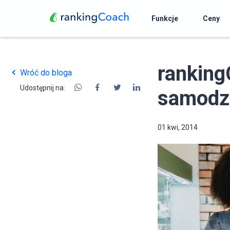
Funkcje
Ceny
ranking
Wróć do bloga
Udostępnij na:
samodzi
01 kwi, 2014