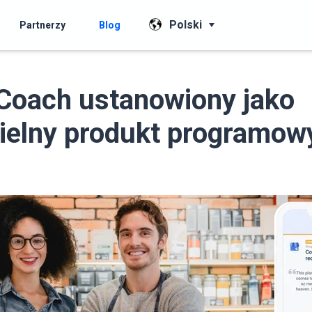
Polski
Partnerzy
Blog
Coach ustanowiony jako
elny produkt programow