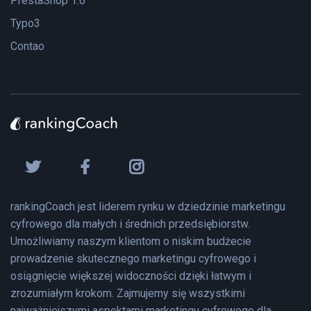
PrestaShop 1.6
Typo3
Contao
rankingCoach jest liderem rynku w dziedzinie marketingu
cyfrowego dla małych i średnich przedsiębiorstw.
Umożliwiamy naszym klientom o niskim budżecie
prowadzenie skutecznego marketingu cyfrowego i
osiągnięcie większej widoczności dzięki łatwym i
zrozumiałym krokom. Zajmujemy się wszystkimi
najważniejszymi aspektami marketingu cyfrowego dla