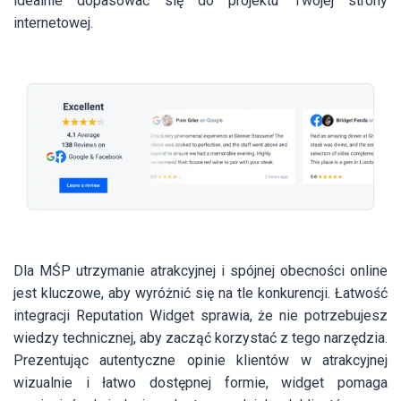
idealnie dopasować się do projektu Twojej strony
internetowej.
Dla MŚP utrzymanie atrakcyjnej i spójnej obecności online
jest kluczowe, aby wyróżnić się na tle konkurencji. Łatwość
integracji Reputation Widget sprawia, że nie potrzebujesz
wiedzy technicznej, aby zacząć korzystać z tego narzędzia.
Prezentując autentyczne opinie klientów w atrakcyjnej
wizualnie i łatwo dostępnej formie, widget pomaga