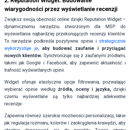
2. Reputation Widget: Budowanie
wiarygodności przez wyświetlanie recenzji
Zwiększ swoją obecność online dzięki Reputation Widget –
dynamicznemu narzędziu stworzonym dla MŚP do
wyświetlania najbardziej przekonujących recenzji klientów.
To narzędzie podkreśla pozytywne opinie i
strategicznie
wykorzystuje je
,
aby budować zaufanie i przyciągać
nowych klientów.
Synchronizuje się z zaufanymi źródłami,
takimi jak Google i Facebook, aby zapewnić aktualność i
trafność wyświetlanych opinii.
Widget oferuje elastyczne opcje filtrowania, pozwalając
wybierać opinie według
źródła, oceny i języka,
dzięki
czemu wyświetlane są tylko najbardziej adekwatne
recenzje.
Zapewnia również szerokie możliwości personalizacji, takie
jak regulacja rozmiaru, kolorów i zaokrąglenia krawędzi, aby