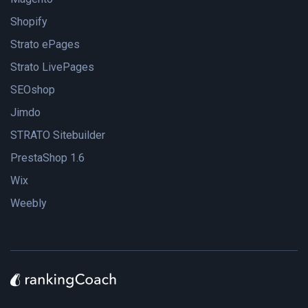
Shopify
Strato ePages
Strato LivePages
SEOshop
Jimdo
STRATO Sitebuilder
PrestaShop 1.6
Wix
Weebly