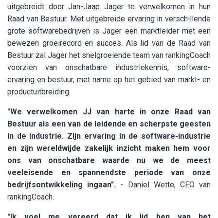
uitgebreidt door Jan-Jaap Jager te verwelkomen in hun
Raad van Bestuur. Met uitgebreide ervaring in verschillende
grote softwarebedrijven is Jager een marktleider met een
bewezen groeirecord en succes. Als lid van de Raad van
Bestuur zal Jager het snelgroeiende team van rankingCoach
voorzien van onschatbare industriekennis, software-
ervaring en bestuur, met name op het gebied van markt- en
productuitbreiding.
"We verwelkomen JJ van harte in onze Raad van
Bestuur als een van de leidende en scherpste geesten
in de industrie. Zijn ervaring in de software-industrie
en zijn wereldwijde zakelijk inzicht maken hem voor
ons van onschatbare waarde nu we de meest
veeleisende en spannendste periode van onze
bedrijfsontwikkeling ingaan".
- Daniel Wette, CEO van
rankingCoach.
"Ik voel me vereerd dat ik lid ben van het