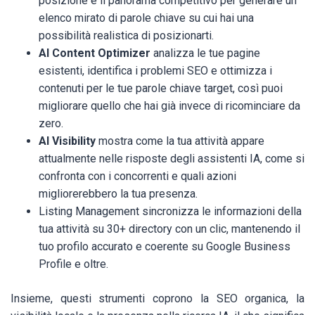
posizione e il panorama competitivo per generare un
elenco mirato di parole chiave su cui hai una
possibilità realistica di posizionarti.
AI Content Optimizer
analizza le tue pagine
esistenti, identifica i problemi SEO e ottimizza i
contenuti per le tue parole chiave target, così puoi
migliorare quello che hai già invece di ricominciare da
zero.
AI Visibility
mostra come la tua attività appare
attualmente nelle risposte degli assistenti IA, come si
confronta con i concorrenti e quali azioni
migliorerebbero la tua presenza.
Listing Management sincronizza le informazioni della
tua attività su 30+ directory con un clic, mantenendo il
tuo profilo accurato e coerente su Google Business
Profile e oltre.
Insieme, questi strumenti coprono la SEO organica, la