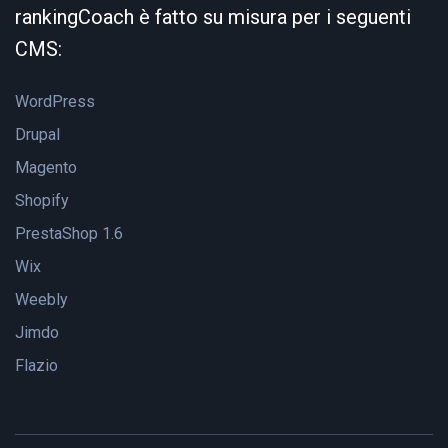
rankingCoach è fatto su misura per i seguenti
CMS:
WordPress
Drupal
Magento
Shopify
PrestaShop 1.6
Wix
Weebly
Jimdo
Flazio