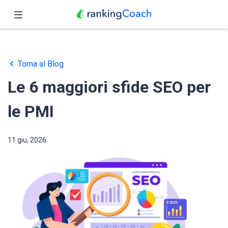
Chiudi
Pagina iniziale
Torna al Blog
Funzioni
Le 6 maggiori sfide SEO per
Prezzo
le PMI
Partner
11 giu, 2026
Blog
Italiano