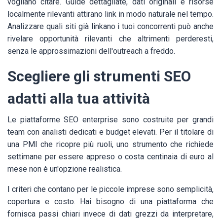
vogliano citare. Guide dettagliate, dati originali e risorse
localmente rilevanti attirano link in modo naturale nel tempo.
Analizzare quali siti già linkano i tuoi concorrenti può anche
rivelare opportunità rilevanti che altrimenti perderesti,
senza le approssimazioni dell'outreach a freddo.
Scegliere gli strumenti SEO
adatti alla tua attività
Le piattaforme SEO enterprise sono costruite per grandi
team con analisti dedicati e budget elevati. Per il titolare di
una PMI che ricopre più ruoli, uno strumento che richiede
settimane per essere appreso o costa centinaia di euro al
mese non è un'opzione realistica.
I criteri che contano per le piccole imprese sono semplicità,
copertura e costo. Hai bisogno di una piattaforma che
fornisca passi chiari invece di dati grezzi da interpretare,