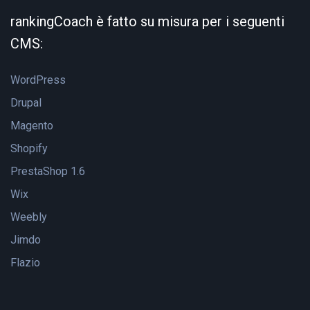
rankingCoach è fatto su misura per i seguenti
CMS:
WordPress
Drupal
Magento
Shopify
PrestaShop 1.6
Wix
Weebly
Jimdo
Flazio