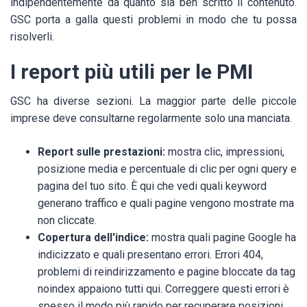
indipendentemente da quanto sia ben scritto il contenuto.
GSC porta a galla questi problemi in modo che tu possa
risolverli.
I report più utili per le PMI
GSC ha diverse sezioni. La maggior parte delle piccole
imprese deve consultarne regolarmente solo una manciata.
Report sulle prestazioni:
mostra clic, impressioni,
posizione media e percentuale di clic per ogni query e
pagina del tuo sito. È qui che vedi quali keyword
generano traffico e quali pagine vengono mostrate ma
non cliccate.
Copertura dell'indice:
mostra quali pagine Google ha
indicizzato e quali presentano errori. Errori 404,
problemi di reindirizzamento e pagine bloccate da tag
noindex appaiono tutti qui. Correggere questi errori è
spesso il modo più rapido per recuperare posizioni