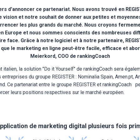
rs d'annoncer ce partenariat. Nous avons trouvé en REGIS
e vision et notre souhait de donner aux petites et moyenne
rencer les plus grands du marché. Nous croyons fermemen
en Europe et nous sommes conscients des nombreuses diffi
ire face. Grâce à notre logiciel et à notre partenaire, REGI
que le marketing en ligne peut-être facile, efficace et abo
Meierkord, COO de rankingCoach
italien, la solution "Do it Yourself" de rankingCoach sera égale
s entreprises du groupe REGISTER : Nominalia Spain, Amen.pt, A
and. Ce partenariat entre le groupe REGISTER et rankingCoach p
orcer leurs positions respectives sur le marché européen.
pplication de marketing digital plusieurs fois pr