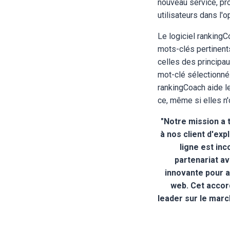
nouveau service, pro
utilisateurs dans l'op
Le logiciel rankingC
mots-clés pertinent
celles des principau
mot-clé sélectionné. 
rankingCoach aide le
ce, même si elles n
"Notre mission a 
à nos client d'exp
ligne est inc
partenariat av
innovante pour am
web. Cet accord
leader sur le marc