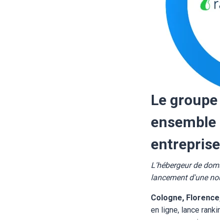
Le groupe 
ensemble p
entrepris
L'hébergeur de doma
lancement d'une nouv
Cologne, Florence, 
en ligne, lance rank