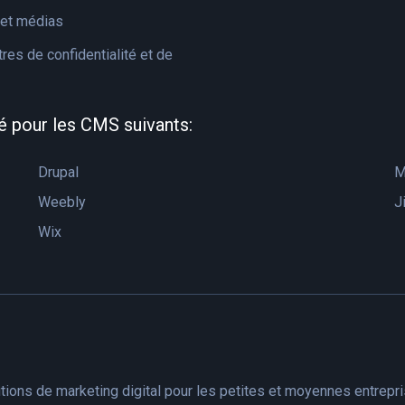
et médias
res de confidentialité et de
é pour les CMS suivants:
Drupal
M
Weebly
J
Wix
tions de marketing digital pour les petites et moyennes entrepr