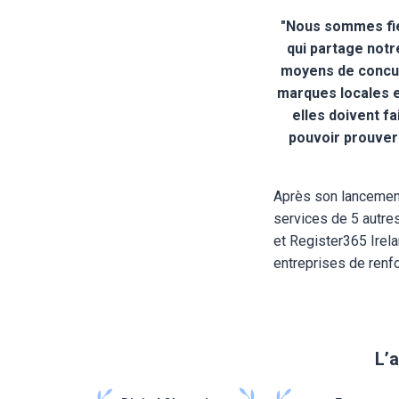
"Nous sommes fie
qui partage notr
moyens de concur
marques locales 
elles doivent fa
pouvoir prouver 
Après son lancement 
services de 5 autre
et Register365 Irel
entreprises de renf
L’a