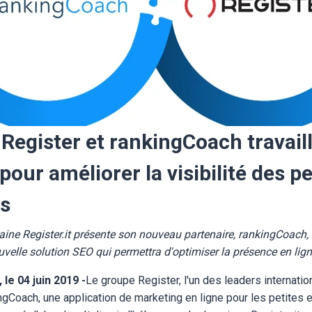
Register et rankingCoach travail
our améliorer la visibilité des pe
es
ine Register.it présente son nouveau partenaire, rankingCoach, 
elle solution SEO qui permettra d'optimiser la présence en ligne
le 04 juin 2019 -
Le groupe Register, l'un des leaders internati
ingCoach, une application de marketing en ligne pour les petites 