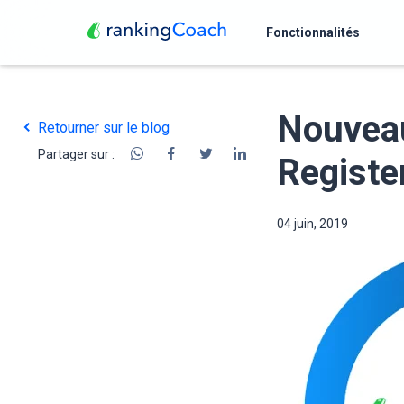
Fonctionnalités
Nouveau
Retourner sur le blog
Partager sur :
Register
04 juin, 2019