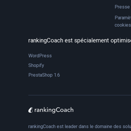
Presse 
Paramèt
cookies
rankingCoach est spécialement optimis
WordPress
Shopify
PrestaShop 1.6
rankingCoach est leader dans le domaine des solu