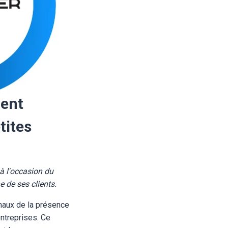
lent
tites
à l'occasion du
 de ses clients.
onaux de la présence
entreprises. Ce