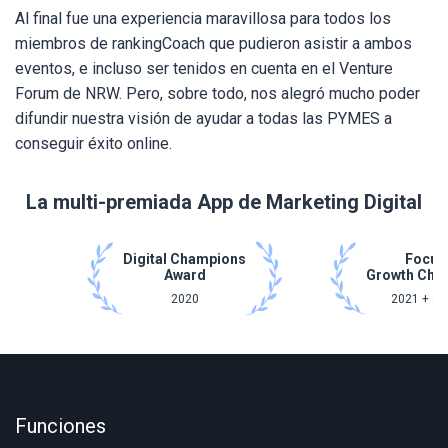
Al final fue una experiencia maravillosa para todos los
miembros de rankingCoach que pudieron asistir a ambos
eventos, e incluso ser tenidos en cuenta en el Venture
Forum de NRW. Pero, sobre todo, nos alegró mucho poder
difundir nuestra visión de ayudar a todas las PYMES a
conseguir éxito online.
La multi-premiada App de Marketing Digital
Digital Champions
Focus
Award
Growth Cha
2020
2021 + 20
Funciones