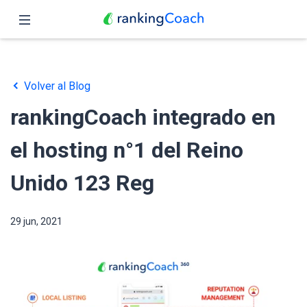
Cerrar
Inicio
Volver al Blog
Funciones
rankingCoach integrado en
Precio
el hosting n°1 del Reino
Revendedores
Unido 123 Reg
Blog
29 jun, 2021
Español