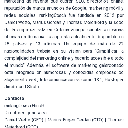
marketing de reventa que cubren SEO, directorios online,
reputación de marca, anuncios de Google, marketing móvil y
redes sociales. rankingCoach fue fundada en 2012 por
Daniel Wette, Marius Gerdan y Thomas Meierkord y la sede
de la empresa está en Colonia aunque cuenta con varias
oficinas en Rumanía. La app está actualmente disponible en
28 países y 13 idiomas. Un equipo de más de 22
nacionalidades trabaja en su visión para “Simplificar la
complejidad del marketing online y hacerlo accesible a todo
el mundo”. Además, el software de marketing galardonado
está integrado en numerosas y conocidas empresas de
alojamiento web, telecomunicaciones como 1&1, Hostopia,
Jimdo, and Strato.
Contacto
rankingCoach GmbH
Directores generales:
Daniel Wette (CEO) | Marius-Eugen Gerdan (CTO) | Thomas
Meierkord (COO)