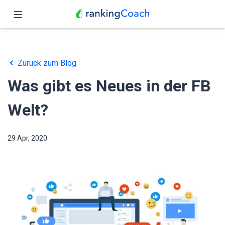
Schließen
Übersicht
Zurück zum Blog
Funktionen
Was gibt es Neues in der FB
Preise
Welt?
Partner
29 Apr, 2020
Blog
Deutsch