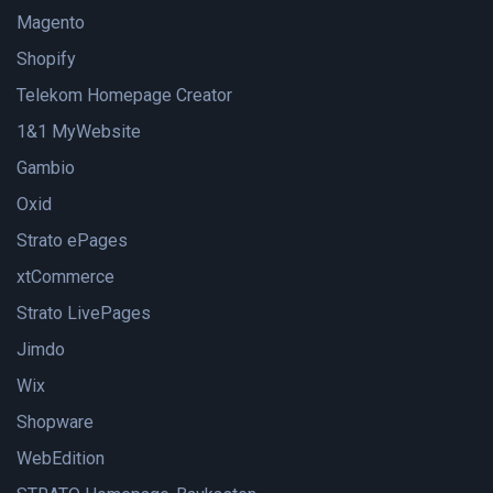
Magento
Shopify
Telekom Homepage Creator
1&1 MyWebsite
Gambio
Oxid
Strato ePages
xtCommerce
Strato LivePages
Jimdo
Wix
Shopware
WebEdition