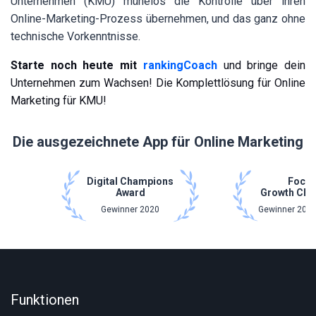
Unternehmen (KMU) mühelos die Kontrolle über ihren
Online-Marketing-Prozess übernehmen, und das ganz ohne
technische Vorkenntnisse.
Starte noch heute mit
rankingCoach
und bringe dein
Unternehmen zum Wachsen! Die Komplettlösung für Online
Marketing für KMU!
Die ausgezeichnete App für Online Marketing
Digital Champions
Focu
Award
Growth Cha
Gewinner 2020
Gewinner 2021
Funktionen