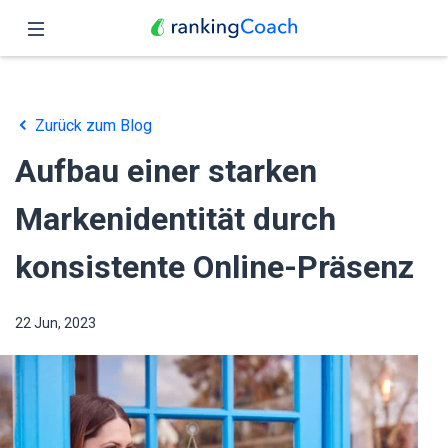
Schließen
Übersicht
Zurück zum Blog
Funktionen
Aufbau einer starken
Preise
Markenidentität durch
Partner
konsistente Online-Präsenz
Blog
22 Jun, 2023
Deutsch