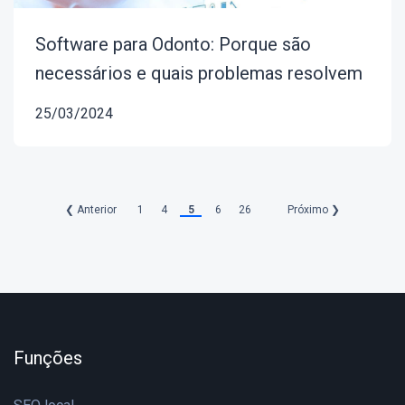
Software para Odonto: Porque são
necessários e quais problemas resolvem
25/03/2024
❮ Anterior
1
4
5
6
26
Próximo ❯
Funções