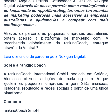
declara Angelo Giuffrida, Cofundador & CEO da Nexigen
Digital. «
Através da nossa parceria com a rankingCoach e
do lançamento do rippaMarketing, tornamos ferramentas
de marketing poderosas mais acessíveis às empresas
australianas e ajudamo-las a competir com mais
confiança online.
»
Através da parceria, as pequenas empresas australianas
obtêm acesso à plataforma de marketing com IA
reconhecida globalmente da rankingCoach, entregue
através da VentraIP.
Leia o anúncio da parceria pela Nexigen Digital
.
Sobre a rankingCoach
A rankingCoach International GmbH, sediada em Colónia,
Alemanha, oferece soluções de marketing com IA que
ajudam as pequenas empresas a gerir SEO, anúncios,
listagens, reputação e redes sociais a partir de uma única
plataforma.
Contacto
rankingCoach GmbH