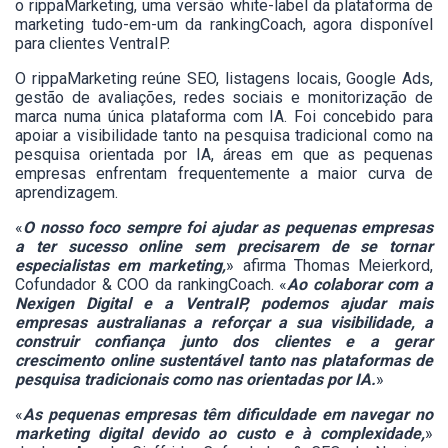
o rippaMarketing, uma versão white-label da plataforma de
marketing tudo-em-um da rankingCoach, agora disponível
para clientes VentraIP.
O rippaMarketing reúne SEO, listagens locais, Google Ads,
gestão de avaliações, redes sociais e monitorização de
marca numa única plataforma com IA. Foi concebido para
apoiar a visibilidade tanto na pesquisa tradicional como na
pesquisa orientada por IA, áreas em que as pequenas
empresas enfrentam frequentemente a maior curva de
aprendizagem.
«
O nosso foco sempre foi ajudar as pequenas empresas
a ter sucesso online sem precisarem de se tornar
especialistas em marketing,
» afirma Thomas Meierkord,
Cofundador & COO da rankingCoach. «
Ao colaborar com a
Nexigen Digital e a VentraIP, podemos ajudar mais
empresas australianas a reforçar a sua visibilidade, a
construir confiança junto dos clientes e a gerar
crescimento online sustentável tanto nas plataformas de
pesquisa tradicionais como nas orientadas por IA.
»
«
As pequenas empresas têm dificuldade em navegar no
marketing digital devido ao custo e à complexidade,
»