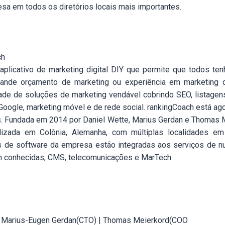
a em todos os diretórios locais mais importantes.
ch
aplicativo de marketing digital DIY que permite que todos te
de orçamento de marketing ou experiência em marketing dig
ade de soluções de marketing vendável cobrindo SEO, listagen
Google, marketing móvel e de rede social. rankingCoach está ag
s. Fundada em 2014 por Daniel Wette, Marius Gerdan e Thomas M
lizada em Colônia, Alemanha, com múltiplas localidades em
s de software da empresa estão integradas aos serviços de 
 conhecidas, CMS, telecomunicações e MarTech.
| Marius-Eugen Gerdan(CTO) | Thomas Meierkord(COO