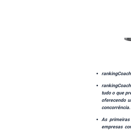
rankingCoach 
rankingCoach 
tudo o que pr
oferecendo u
concorrência.
As primeiras
empresas com