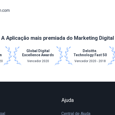
h.com
A Aplicação mais premiada do Marketing Digital
Global Digital
Deloitte.
n
Excellence Awards
Technology Fast 50
20
Vencedor 2020
Vencedor 2020 - 2018
Ajuda
gal
Central de Ajuda