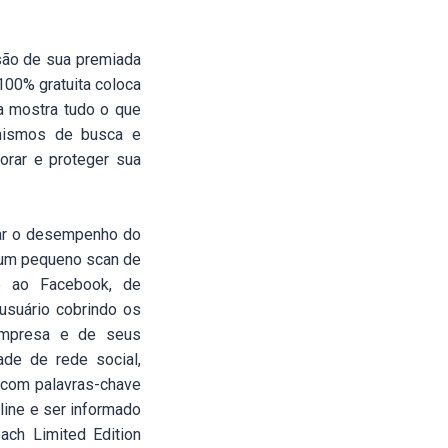
são de sua premiada
 100% gratuita coloca
a mostra tudo o que
anismos de busca e
orar e proteger sua
rar o desempenho do
e um pequeno scan de
e ao Facebook, de
usuário cobrindo os
empresa e de seus
dade de rede social,
 com palavras-chave
line e ser informado
ach Limited Edition