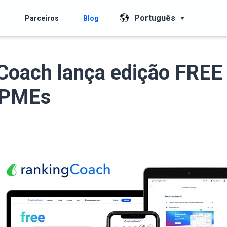
Português
s
Parceiros
Blog
Coach lança edição FREE
 PMEs