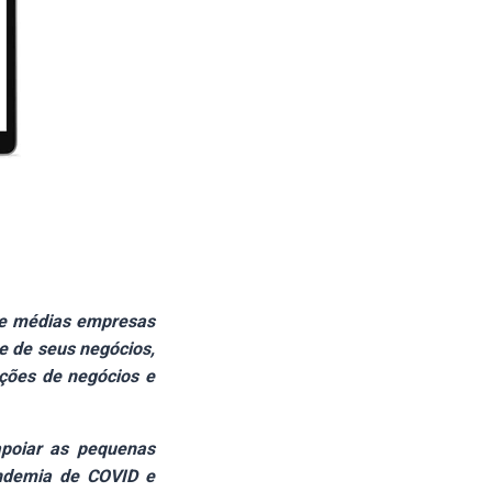
s e médias empresas
ne de seus negócios,
ções de negócios e
apoiar as pequenas
andemia de COVID e