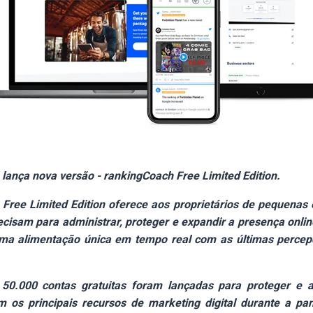
lança nova versão - rankingCoach Free Limited Edition.
Free Limited Edition oferece aos proprietários de pequena
ecisam para administrar, proteger e expandir a presença onli
ma alimentação única em tempo real com as últimas percep
 50.000 contas gratuitas foram lançadas para proteger e 
 os principais recursos de marketing digital durante a p