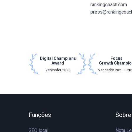
rankingcoach.com
press@rankingcoac
Digital Champions
Focus
Award
Growth Champio
Vencedor 2020
Vencedor 2021 + 20
Funções
Sobre
SEO local
Nota Le