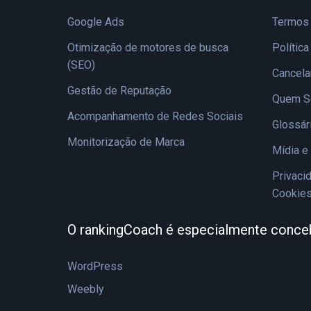
Google Ads
Termos
Otimização de motores de busca
Polític
(SEO)
Cancel
Gestão de Reputação
Quem 
Acompanhamento de Redes Sociais
Glossár
Monitorização de Marca
Mídia e
Privaci
Cookie
O rankingCoach é especialmente conce
WordPress
Weebly