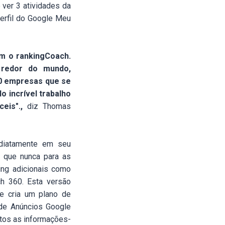
 ver 3 atividades da
erfil do Google Meu
m o rankingCoach.
 redor do mundo,
00 empresas que se
 incrível trabalho
ceis".,
diz Thomas
ediatamente em seu
 que nunca para as
ing adicionais como
ch 360. Esta versão
 e cria um plano de
r de Anúncios Google
utos as informações-