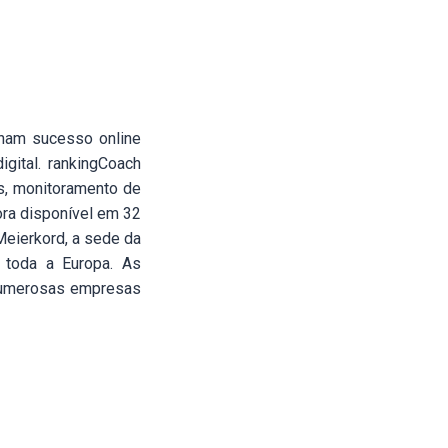
nham sucesso online
ital. rankingCoach
s, monitoramento de
ora disponível em 32
eierkord, a sede da
 toda a Europa. As
numerosas empresas