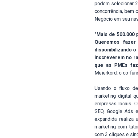
podem selecionar 20
concorrência, bem 
Negócio em seu nav
"Mais de 500.000
Queremos fazer 
disponibilizando 
inscreverem no ra
que as PMEs faze
Meierkord, o co-fun
Usando o fluxo de
marketing digital
empresas locais. O
SEO, Google Ads e 
expandida realiza 
marketing com tutor
com 3 cliques e sin