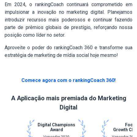
Em 2024, o rankingCoach continuará comprometido em
impulsionar a inovação no marketing digital. Planejamos
introduzir recursos mais poderosos e continuar fazendo
parte de prêmios globais de prestígio, reforçando nossa
posição como líder no setor.
Aproveite o poder do rankingCoach 360 e transforme sua
estratégia de marketing de mídia social hoje mesmo!
Comece agora com o rankingCoach 360!
A Aplicação mais premiada do Marketing
Digital
Digital Champions
Focu
Award
Growth Ch
Vencedor 2020
Vencedor 2021