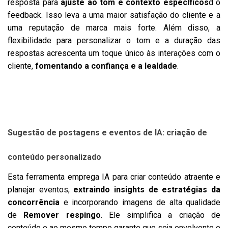
resposta para
ajuste ao tom e contexto específicos
d o
feedback. Isso leva a uma maior satisfação do cliente e a
uma reputação de marca mais forte. Além disso, a
flexibilidade para personalizar o tom e a duração das
respostas acrescenta um toque único às interações com o
cliente,
fomentando a confiança e a lealdade
.
Sugestão de postagens e eventos de IA: criação de
conteúdo personalizado
Esta ferramenta emprega IA para criar conteúdo atraente e
planejar eventos,
extraindo insights de estratégias da
concorrência
e incorporando imagens de alta qualidade
de
Remover respingo
. Ele simplifica a criação de
conteúdo e ao mesmo tempo garante que seja envolvente e