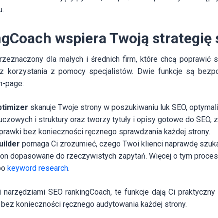
u.
ngCoach wspiera Twoją strategię 
przeznaczony dla małych i średnich firm, które chcą poprawić
 korzystania z pomocy specjalistów. Dwie funkcje są bezpo
n-page:
ptimizer
skanuje Twoje strony w poszukiwaniu luk SEO, optymali
uczowych i struktury oraz tworzy tytuły i opisy gotowe do SEO,
oprawki bez konieczności ręcznego sprawdzania każdej strony.
uilder
pomaga Ci zrozumieć, czego Twoi klienci naprawdę szuka
ion dopasowane do rzeczywistych zapytań. Więcej o tym proces
po
keyword research
.
 narzędziami SEO rankingCoach, te funkcje dają Ci praktyczn
bez konieczności ręcznego audytowania każdej strony.