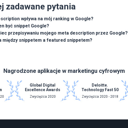
ej zadawane pytania
scription wpływa na mój ranking w Google?
ien być snippet Google?
iec przepisywaniu mojego meta description przez Google?
ca między snippetem a featured snippetem?
Nagrodzone aplikacje w marketingu cyfrowym
Global Digital
Deloitte.
n
Excellence Awards
Technology Fast 50
020
Zwycięzca 2020
Zwycięzca 2020 - 2018