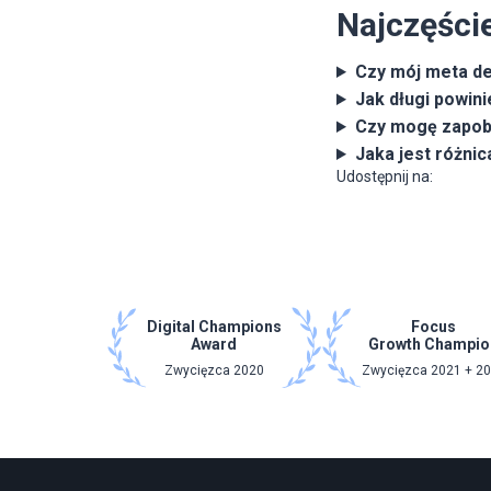
Najczęści
Czy mój meta de
Jak długi powin
Czy mogę zapob
Jaka jest różni
Udostępnij na:
Digital Champions
Focus
Award
Growth Champio
Zwycięzca 2020
Zwycięzca 2021 + 2