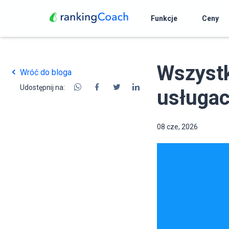
Funkcje
Ceny
Wszystk
Wróć do bloga
Udostępnij na:
usługac
08 cze, 2026