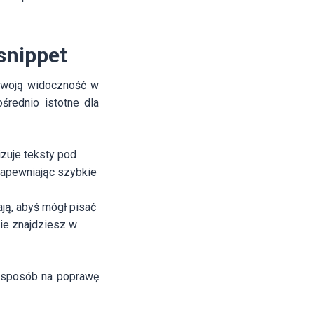
snippet
 swoją widoczność w
średnio istotne dla
zuje teksty pod
 zapewniając szybkie
ją, abyś mógł pisać
ie znajdziesz w
y sposób na poprawę