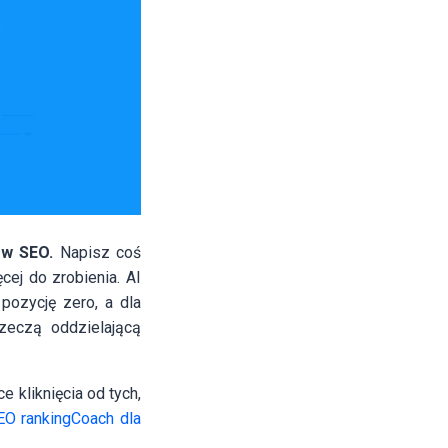
 w SEO.
Napisz coś
ej do zrobienia. AI
pozycję zero, a dla
zeczą oddzielającą
 kliknięcia od tych,
O rankingCoach dla