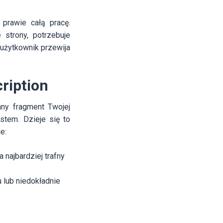
 prawie całą pracę.
strony, potrzebuje
 użytkownik przewija
ription
nny fragment Twojej
stem. Dzieje się to
e:
 najbardziej trafny
 lub niedokładnie