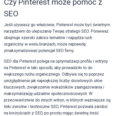
Czy Pinterest może pomóc z
SEO
Jeśli używasz go właściwie, Pinterest może być świetnym
narzędziem do ulepszania Twojej strategii SEO. Ponieważ
obejmuje szeroki zakres tematów i napędza ruch
organiczny w wielu branżach, może naprawdę
zmaksymalizować potencjał SEO firmy.
SEO dla Pinterest polega na optymalizacji profilu i witryny
na Pinterest w taki sposób, aby prowadziło to do
większego ruchu organicznego. Odbywa się to poprzez
uwzględnienie jak największej liczby docelowych słów
kluczowych, zwiększenie wskaźników zaangażowania i
maksymalizację udziałów społecznościowych. W
przeciwieństwie do innych witryn, w których ważniejsze są
linki zwrotne i techniczne SEO, Pinterest pozwala zarobić
na korzyściach z SEO, po prostu mając świetną treść.