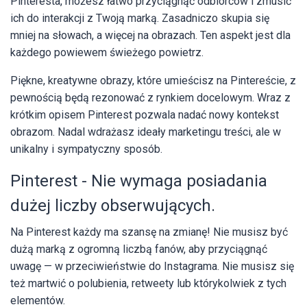
Pinteresta, możesz łatwo przyciągnąć odbiorców i zmusić
ich do interakcji z Twoją marką. Zasadniczo skupia się
mniej na słowach, a więcej na obrazach. Ten aspekt jest dla
każdego powiewem świeżego powietrz.
Piękne, kreatywne obrazy, które umieścisz na Pintereście, z
pewnością będą rezonować z rynkiem docelowym. Wraz z
krótkim opisem Pinterest pozwala nadać nowy kontekst
obrazom. Nadal wdrażasz ideały marketingu treści, ale w
unikalny i sympatyczny sposób.
Pinterest - Nie wymaga posiadania
dużej liczby obserwujących.
Na Pinterest każdy ma szansę na zmianę! Nie musisz być
dużą marką z ogromną liczbą fanów, aby przyciągnąć
uwagę — w przeciwieństwie do Instagrama. Nie musisz się
też martwić o polubienia, retweety lub którykolwiek z tych
elementów.