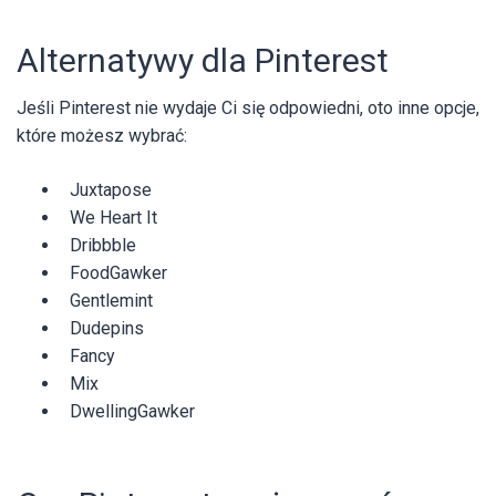
Alternatywy dla Pinterest
Jeśli Pinterest nie wydaje Ci się odpowiedni, oto inne opcje,
które możesz wybrać:
Juxtapose
We Heart It
Dribbble
FoodGawker
Gentlemint
Dudepins
Fancy
Mix
DwellingGawker