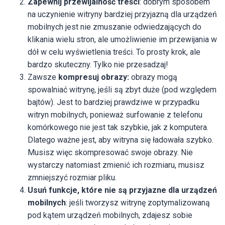
Zapewnij przewijalność treści
: dobrym sposobem
na uczynienie witryny bardziej przyjazną dla urządzeń
mobilnych jest nie zmuszanie odwiedzających do
klikania wielu stron, ale umożliwienie im przewijania w
dół w celu wyświetlenia treści. To prosty krok, ale
bardzo skuteczny. Tylko nie przesadzaj!
Zawsze
kompresuj obrazy:
obrazy mogą
spowalniać witrynę, jeśli są zbyt duże (pod względem
bajtów). Jest to bardziej prawdziwe w przypadku
witryn mobilnych, ponieważ surfowanie z telefonu
komórkowego nie jest tak szybkie, jak z komputera.
Dlatego ważne jest, aby witryna się ładowała szybko.
Musisz więc skompresować swoje obrazy. Nie
wystarczy natomiast zmienić ich rozmiaru, musisz
zmniejszyć rozmiar pliku.
Usuń funkcje, które nie są przyjazne dla urządzeń
mobilnych
: jeśli tworzysz witrynę zoptymalizowaną
pod kątem urządzeń mobilnych, zdajesz sobie