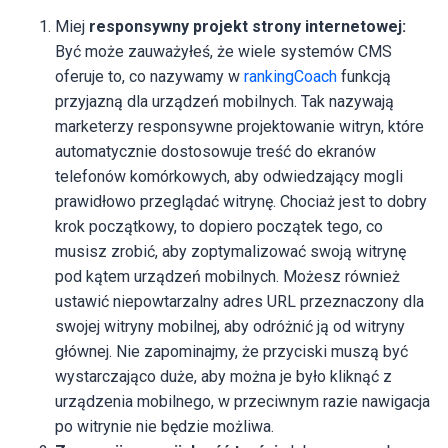
Miej
responsywny projekt strony internetowej:
Być może zauważyłeś, że wiele systemów CMS
oferuje to, co nazywamy w
rankingCoach
funkcją
przyjazną dla urządzeń mobilnych. Tak nazywają
marketerzy responsywne projektowanie witryn, które
automatycznie dostosowuje treść do ekranów
telefonów komórkowych, aby odwiedzający mogli
prawidłowo przeglądać witrynę. Chociaż jest to dobry
krok początkowy, to dopiero początek tego, co
musisz zrobić, aby zoptymalizować swoją witrynę
pod kątem urządzeń mobilnych. Możesz również
ustawić niepowtarzalny adres URL przeznaczony dla
swojej witryny mobilnej, aby odróżnić ją od witryny
głównej. Nie zapominajmy, że przyciski muszą być
wystarczająco duże, aby można je było kliknąć z
urządzenia mobilnego, w przeciwnym razie nawigacja
po witrynie nie będzie możliwa.