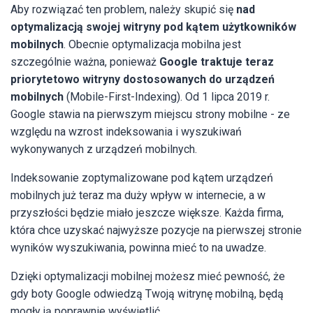
Aby rozwiązać ten problem, należy skupić się
nad
optymalizacją swojej witryny pod kątem użytkowników
mobilnych
. Obecnie optymalizacja mobilna jest
szczególnie ważna, ponieważ
Google traktuje teraz
priorytetowo
witryny dostosowanych do urządzeń
mobilnych
(Mobile-First-Indexing). Od 1 lipca 2019 r.
Google stawia na pierwszym miejscu strony mobilne - ze
względu na wzrost indeksowania i wyszukiwań
wykonywanych z urządzeń mobilnych.
Indeksowanie zoptymalizowane pod kątem urządzeń
mobilnych już teraz ma duży wpływ w internecie, a w
przyszłości będzie miało jeszcze większe. Każda firma,
która chce uzyskać najwyższe pozycje na pierwszej stronie
wyników wyszukiwania, powinna mieć to na uwadze.
Dzięki optymalizacji mobilnej możesz mieć pewność, że
gdy boty Google odwiedzą Twoją witrynę mobilną, będą
mogły ją poprawnie wyświetlić.