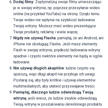
Dodaj filmy:
Zoptymalizuj swoje filmy umieszczając
je w swojej witrynie, np. poprzez przesyłanie wideo
online (na przykład YouTube) na stronę. Dzięki temu
Twoje wideo nie wpłynie na szybkość ładowania
Twojej witryny. Możesz mieć wideo prezentujące
Twoje produkty, reklamę i wiele więcej.
Nigdy nie używaj Flasha
: pamiętaj, że ani Android, ani
iPhone nie obsługują Flasha. Jeśli masz elementy
Flash w swojej witrynie, prędkość ładowania witryny
spadnie i często niektóre elementy nie będą w ogóle
ładowane.
Nie używaj długich akapitów
: ludzie często się
spieszą, więc długi akapit nie przykuje ich uwagi.
Postaraj się, aby były krótkie i używaj elementów
multimedialnych, aby ułatwić przyswajanie treści.
Pamiętaj, dlaczego ludzie odwiedzają Twoją
witrynę
: jeśli wiesz, że ludzie zwykle odwiedzają
Twoją witrynę w poszukiwaniu określonego produktu