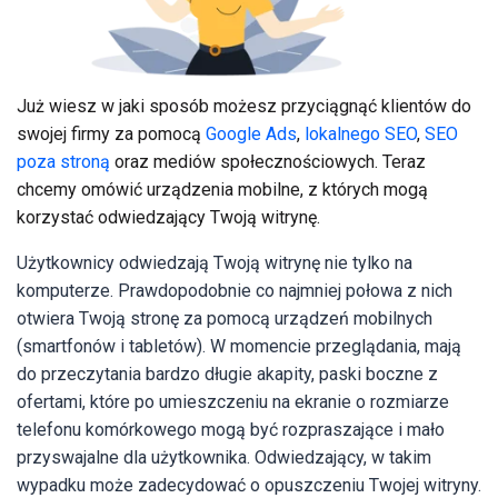
Już wiesz w jaki sposób możesz przyciągnąć klientów do
swojej firmy za pomocą
Google Ads
,
lokalnego SEO
,
SEO
poza stroną
oraz mediów społecznościowych. Teraz
chcemy omówić urządzenia mobilne, z których mogą
korzystać odwiedzający Twoją witrynę.
Użytkownicy odwiedzają Twoją witrynę nie tylko na
komputerze. Prawdopodobnie co najmniej połowa z nich
otwiera Twoją stronę za pomocą urządzeń mobilnych
(smartfonów i tabletów). W momencie przeglądania, mają
do przeczytania bardzo długie akapity, paski boczne z
ofertami, które po umieszczeniu na ekranie o rozmiarze
telefonu komórkowego mogą być rozpraszające i mało
przyswajalne dla użytkownika. Odwiedzający, w takim
wypadku może zadecydować o opuszczeniu Twojej witryny.