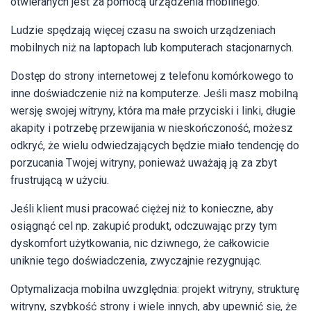
otwieranych jest za pomocą urządzenia mobilnego.
Ludzie spędzają więcej czasu na swoich urządzeniach
mobilnych niż na laptopach lub komputerach stacjonarnych.
Dostęp do strony internetowej z telefonu komórkowego to
inne doświadczenie niż na komputerze. Jeśli masz mobilną
wersję swojej witryny, która ma małe przyciski i linki, długie
akapity i potrzebę przewijania w nieskończoność, możesz
odkryć, że wielu odwiedzających będzie miało tendencję do
porzucania Twojej witryny, ponieważ uważają ją za zbyt
frustrującą w użyciu.
Jeśli klient musi pracować ciężej niż to konieczne, aby
osiągnąć cel np. zakupić produkt, odczuwając przy tym
dyskomfort użytkowania, nic dziwnego, że całkowicie
uniknie tego doświadczenia, zwyczajnie rezygnując.
Optymalizacja mobilna uwzględnia: projekt witryny, strukturę
witryny, szybkość strony i wiele innych, aby upewnić się, że