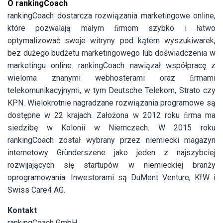
O rankingCoach
rankingCoach dostarcza rozwiązania marketingowe online,
które pozwalają małym ﬁrmom szybko i łatwo
optymalizować swoje witryny pod kątem wyszukiwarek,
bez dużego budżetu marketingowego lub doświadczenia w
marketingu online. rankingCoach nawiązał współpracę z
wieloma znanymi webhosterami oraz ﬁrmami
telekomunikacyjnymi, w tym Deutsche Telekom, Strato czy
KPN. Wielokrotnie nagradzane rozwiązania programowe są
dostępne w 22 krajach. Założona w 2012 roku ﬁrma ma
siedzibę w Kolonii w Niemczech. W 2015 roku
rankingCoach został wybrany przez niemiecki magazyn
internetowy Gründerszene jako jeden z najszybciej
rozwijających się startupów w niemieckiej branży
oprogramowania. Inwestorami są DuMont Venture, KfW i
Swiss Care4 AG.
Kontakt
rankingCoach GmbH