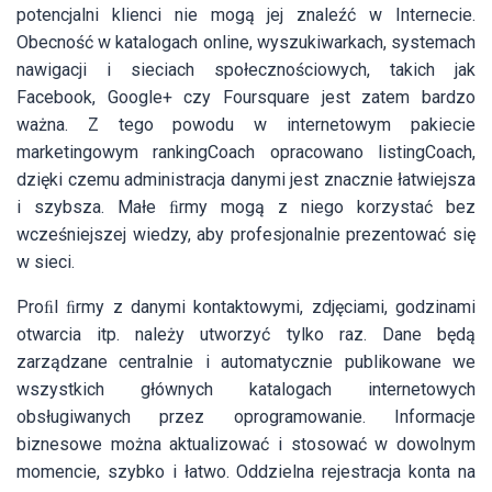
potencjalni klienci nie mogą jej znaleźć w Internecie.
Obecność w katalogach online, wyszukiwarkach, systemach
nawigacji i sieciach społecznościowych, takich jak
Facebook, Google+ czy Foursquare jest zatem bardzo
ważna. Z tego powodu w internetowym pakiecie
marketingowym rankingCoach opracowano listingCoach,
dzięki czemu administracja danymi jest znacznie łatwiejsza
i szybsza. Małe ﬁrmy mogą z niego korzystać bez
wcześniejszej wiedzy, aby profesjonalnie prezentować się
w sieci.
Proﬁl ﬁrmy z danymi kontaktowymi, zdjęciami, godzinami
otwarcia itp. należy utworzyć tylko raz. Dane będą
zarządzane centralnie i automatycznie publikowane we
wszystkich głównych katalogach internetowych
obsługiwanych przez oprogramowanie. Informacje
biznesowe można aktualizować i stosować w dowolnym
momencie, szybko i łatwo. Oddzielna rejestracja konta na