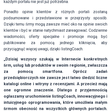
każdym portalu nie jest już potrzebna.
Ponadto opinie klientów z różnych portali zostaną
podsumowane i przedstawione w przejrzysty sposób.
Dzięki temu ﬁrmy mogą zawsze mieć oko na opinie swoich
klientów i być w stanie natychmiast zareagować. Codzienne
wiadomości, oferty specjalne i promocje mogą być
publikowane za pomocą jednego kliknięcia, aby
przyciągnąć więcej uwagi, dzięki listingCoach.
„Dzisiaj wszyscy szukają w Internecie konkretnych
ﬁrm, usług lub produktów w swoim regionie, zwłaszcza
za pomocą smartfona. Oprócz zadań
przedsiębiorczych nie zawsze jest łatwo śledzić liczne
katalogi online i witryny z recenzjami. A przecież mają
one ogromne znaczenie. Dlatego z przyjemnością
ogłaszamy uruchomienie listingCoach, innowacyjnego i
intuicyjnego oprogramowania, które umożliwia małym
ﬁrmom obecność na wszystkich głównych portalach.