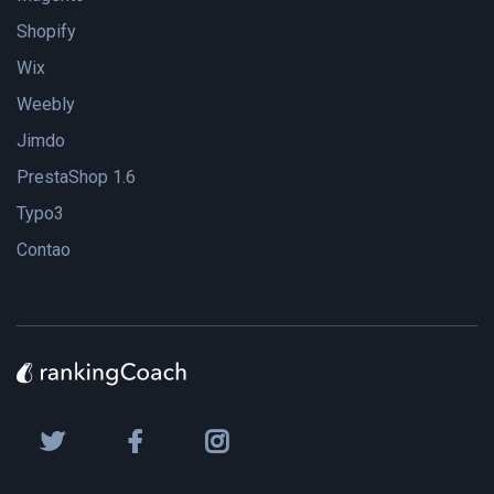
Shopify
Wix
Weebly
Jimdo
PrestaShop 1.6
Typo3
Contao