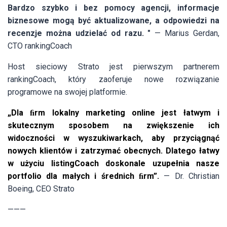
Bardzo szybko i bez pomocy agencji, informacje
biznesowe mogą być aktualizowane, a odpowiedzi na
recenzje można udzielać od razu. "
— Marius Gerdan,
CTO rankingCoach
Host sieciowy Strato jest pierwszym partnerem
rankingCoach, który zaoferuje nowe rozwiązanie
programowe na swojej platformie.
„Dla ﬁrm lokalny marketing online jest łatwym i
skutecznym sposobem na zwiększenie ich
widoczności w wyszukiwarkach, aby przyciągnąć
nowych klientów i zatrzymać obecnych. Dlatego łatwy
w użyciu listingCoach doskonale uzupełnia nasze
portfolio dla małych i średnich ﬁrm”.
— Dr. Christian
Boeing, CEO Strato
———