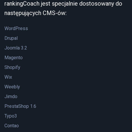
rankingCoach jest specjalnie dostosowany do
następujących CMS-ów:
WordPress
Drupal
Joomla 3.2
Magento
Shopify
Wix
Weebly
Jimdo
PrestaShop 1.6
Typo3
Contao