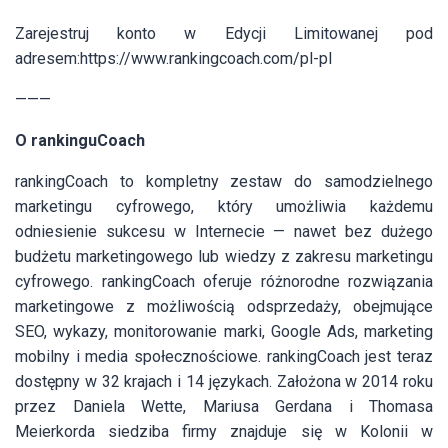
Zarejestruj konto w Edycji Limitowanej pod
adresem:https://www.rankingcoach.com/pl-pl
———
O rankinguCoach
rankingCoach to kompletny zestaw do samodzielnego
marketingu cyfrowego, który umożliwia każdemu
odniesienie sukcesu w Internecie — nawet bez dużego
budżetu marketingowego lub wiedzy z zakresu marketingu
cyfrowego. rankingCoach oferuje różnorodne rozwiązania
marketingowe z możliwością odsprzedaży, obejmujące
SEO, wykazy, monitorowanie marki, Google Ads, marketing
mobilny i media społecznościowe. rankingCoach jest teraz
dostępny w 32 krajach i 14 językach. Założona w 2014 roku
przez Daniela Wette, Mariusa Gerdana i Thomasa
Meierkorda siedziba firmy znajduje się w Kolonii w