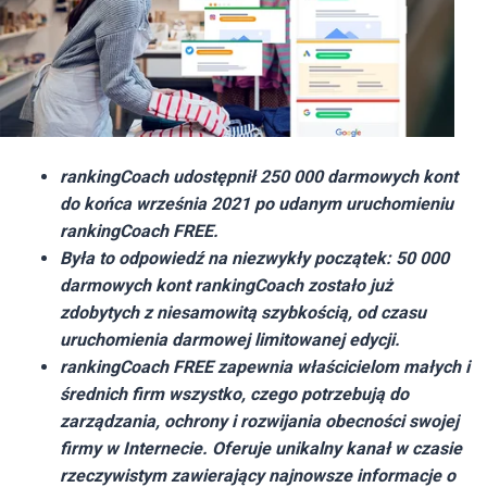
rankingCoach udostępnił 250 000 darmowych kont
do końca września 2021 po udanym uruchomieniu
rankingCoach FREE.
Była to odpowiedź na niezwykły początek: 50 000
darmowych kont rankingCoach zostało już
zdobytych z niesamowitą szybkością, od czasu
uruchomienia darmowej limitowanej edycji.
rankingCoach FREE zapewnia właścicielom małych i
średnich firm wszystko, czego potrzebują do
zarządzania, ochrony i rozwijania obecności swojej
firmy w Internecie. Oferuje unikalny kanał w czasie
rzeczywistym zawierający najnowsze informacje o