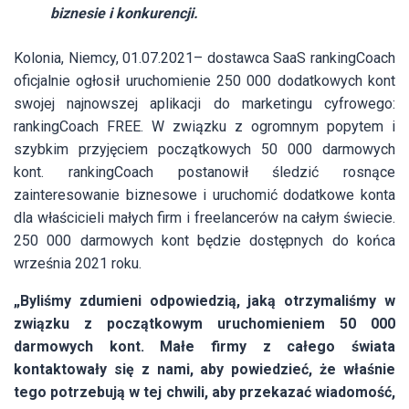
biznesie i konkurencji.
Kolonia, Niemcy, 01.07.2021– dostawca SaaS rankingCoach
oficjalnie ogłosił uruchomienie 250 000 dodatkowych kont
swojej najnowszej aplikacji do marketingu cyfrowego:
rankingCoach FREE. W związku z ogromnym popytem i
szybkim przyjęciem początkowych 50 000 darmowych
kont. rankingCoach postanowił śledzić rosnące
zainteresowanie biznesowe i uruchomić dodatkowe konta
dla właścicieli małych firm i freelancerów na całym świecie.
250 000 darmowych kont będzie dostępnych do końca
września 2021 roku.
„Byliśmy zdumieni odpowiedzią, jaką otrzymaliśmy w
związku z początkowym uruchomieniem 50 000
darmowych kont. Małe firmy z całego świata
kontaktowały się z nami, aby powiedzieć, że właśnie
tego potrzebują w tej chwili, aby przekazać wiadomość,