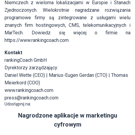
Niemczech z wieloma lokalizacjami w Europie i Stanach
Zjednoczonych. Wielokrotnie nagradzane rozwiązania
programowe firmy są zintegrowane z usługami wielu
znanych firm hostingowych, CMS, telekomunikacyjnych i
MarTech. Dowiedz się więcej o firmie na
https://www.rankingcoach.com
Kontakt
rankingCoach GmbH
Dyrektorzy zarządzający:
Daniel Wette (CEO) | Marius-Eugen Gerdan (CTO) | Thomas
Meierkord (COO)
www.rankingcoach.com
press@rankingcoach.com
Udostępnij na:
Nagrodzone aplikacje w marketingu
cyfrowym