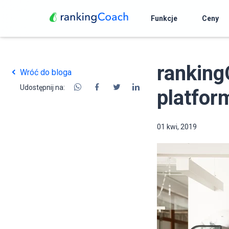
Funkcje
Ceny
rankin
Wróć do bloga
Udostępnij na:
platfor
01 kwi, 2019