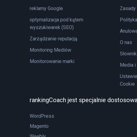
reklamy Google
Zasady 
optymalizacja pod kątem
Polityk
wyszukiwarek (SEO)
Anulowa
Zarządzanie reputacją
O nas
Monitoring Mediów
Słownik
Monitorowanie marki
Media i
Ustawie
Cookie
rankingCoach jest specjalnie dostosow
WordPress
Magento
Weebly