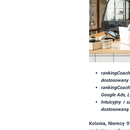
rankingCoac
dostosowany d
rankingCoach
Google Ads, L
Intuicyjny i
dostosowaną 
Kolonia, Niemcy 0