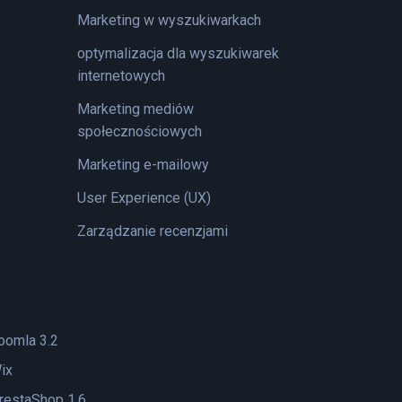
Marketing w wyszukiwarkach
optymalizacja dla wyszukiwarek
internetowych
Marketing mediów
społecznościowych
Marketing e-mailowy
User Experience (UX)
Zarządzanie recenzjami
oomla 3.2
ix
restaShop 1.6