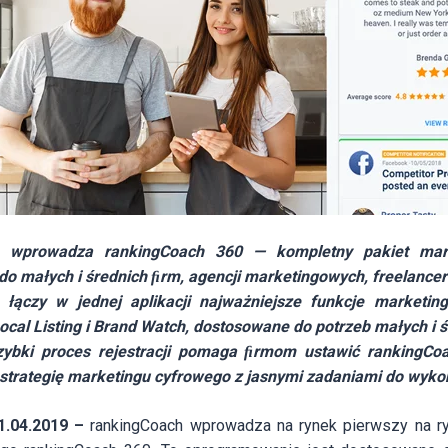
h wprowadza rankingCoach 360 — kompletny pakiet mar
o małych i średnich ﬁrm, agencji marketingowych, freelancer
 łączy w jednej aplikacji najważniejsze funkcje marketin
ocal Listing i Brand Watch, dostosowane do potrzeb małych i 
 szybki proces rejestracji pomaga ﬁrmom ustawić rankingCo
strategię marketingu cyfrowego z jasnymi zadaniami do wyko
1.04.2019 –
rankingCoach wprowadza na rynek pierwszy na r