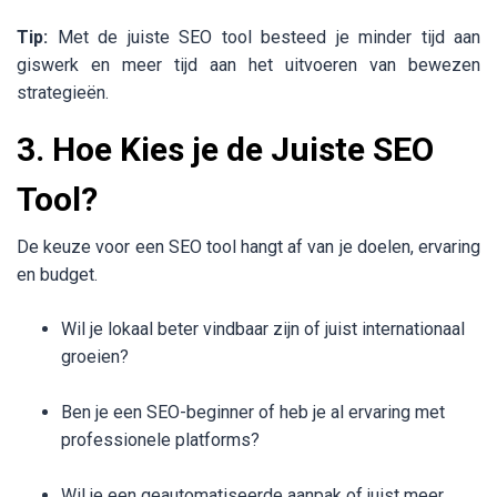
Tip:
Met de juiste SEO tool besteed je minder tijd aan
giswerk en meer tijd aan het uitvoeren van bewezen
strategieën.
3. Hoe Kies je de Juiste SEO
Tool?
De keuze voor een SEO tool hangt af van je doelen, ervaring
en budget.
Wil je lokaal beter vindbaar zijn of juist internationaal
groeien?
Ben je een SEO-beginner of heb je al ervaring met
professionele platforms?
Wil je een geautomatiseerde aanpak of juist meer