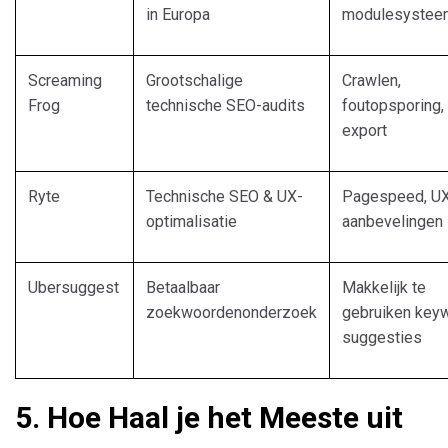
in Europa
modulesystee
Screaming
Grootschalige
Crawlen,
Frog
technische SEO-audits
foutopsporing,
export
Ryte
Technische SEO & UX-
Pagespeed, UX
optimalisatie
aanbevelingen
Ubersuggest
Betaalbaar
Makkelijk te
zoekwoordenonderzoek
gebruiken key
suggesties
5. Hoe Haal je het Meeste uit