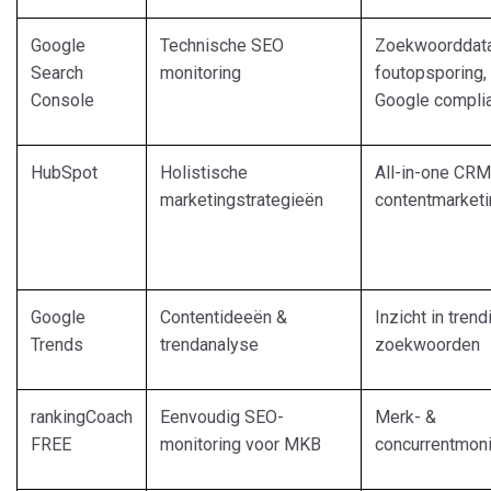
Google
Technische SEO
Zoekwoorddata
Search
monitoring
foutopsporing,
Console
Google compli
HubSpot
Holistische
All-in-one CRM
marketingstrategieën
contentmarketi
Google
Contentideeën &
Inzicht in trend
Trends
trendanalyse
zoekwoorden
rankingCoach
Eenvoudig SEO-
Merk- &
FREE
monitoring voor MKB
concurrentmoni