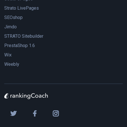
Strato LivePages
SEOshop
Jimdo
STRATO Sitebuilder
PrestaShop 1.6
Wix
Weebly