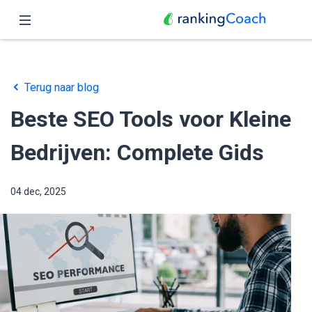
Home
Terug naar blog
Functies
Beste SEO Tools voor Kleine
Prijzen
Bedrijven: Complete Gids
Partners
04 dec, 2025
Blog
Nederlands