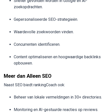
Sneller gevonden worden in Google en AI-
zoekopdrachten.
Gepersonaliseerde SEO-strategieën.
Waardevolle zoekwoorden vinden.
Concurrenten identificeren.
Content optimaliseren en hoogwaardige backlinks
opbouwen.
Meer dan Alleen SEO
Naast SEO biedt rankingCoach ook:
Beheer van lokale vermeldingen in 30+ directories.
Monitoring en AI-gestuurde reacties op reviews.