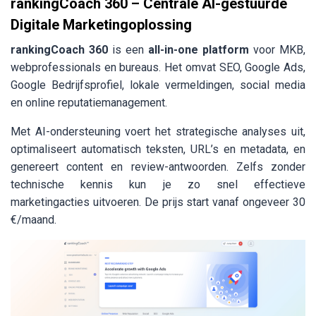
rankingCoach 360 – Centrale AI-gestuurde
Digitale Marketingoplossing
rankingCoach 360
is een
all-in-one platform
voor MKB,
webprofessionals en bureaus. Het omvat SEO, Google Ads,
Google Bedrijfsprofiel, lokale vermeldingen, social media
en online reputatiemanagement.
Met AI-ondersteuning voert het strategische analyses uit,
optimaliseert automatisch teksten, URL’s en metadata, en
genereert content en review-antwoorden. Zelfs zonder
technische kennis kun je zo snel effectieve
marketingacties uitvoeren. De prijs start vanaf ongeveer 30
€/maand.