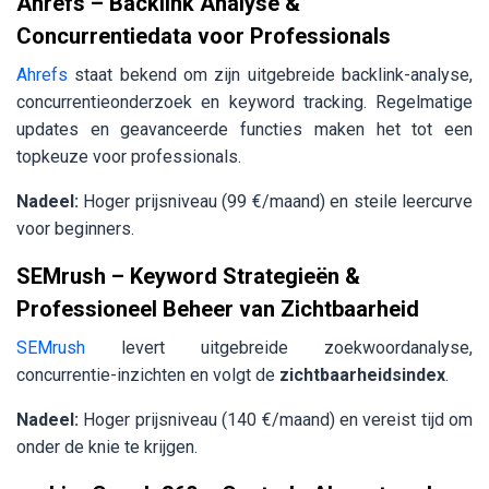
Ahrefs – Backlink Analyse &
Concurrentiedata voor Professionals
Ahrefs
staat bekend om zijn uitgebreide backlink-analyse,
concurrentieonderzoek en keyword tracking. Regelmatige
updates en geavanceerde functies maken het tot een
topkeuze voor professionals.
Nadeel:
Hoger prijsniveau (99 €/maand) en steile leercurve
voor beginners.
SEMrush – Keyword Strategieën &
Professioneel Beheer van Zichtbaarheid
SEMrush
levert uitgebreide zoekwoordanalyse,
concurrentie-inzichten en volgt de
zichtbaarheidsindex
.
Nadeel:
Hoger prijsniveau (140 €/maand) en vereist tijd om
onder de knie te krijgen.