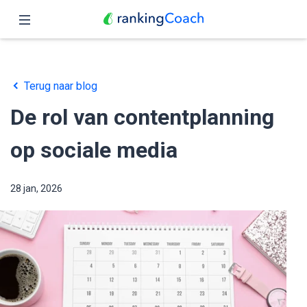
Sluit
Home
Terug naar blog
Functies
De rol van contentplanning
Prijzen
op sociale media
Partners
28 jan, 2026
Blog
Nederlands