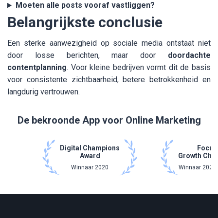
Moeten alle posts vooraf vastliggen?
Belangrijkste conclusie
Een sterke aanwezigheid op sociale media ontstaat niet
door losse berichten, maar door
doordachte
contentplanning
. Voor kleine bedrijven vormt dit de basis
voor consistente zichtbaarheid, betere betrokkenheid en
langdurig vertrouwen.
De bekroonde App voor Online Marketing
Digital Champions
Focus
Award
Growth Cha
Winnaar 2020
Winnaar 2021 