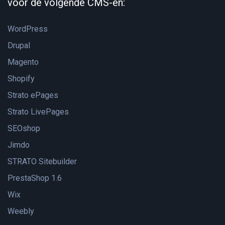
voor de volgende CMS-en:
WordPress
Drupal
Magento
Shopify
Strato ePages
Strato LivePages
SEOshop
Jimdo
STRATO Sitebuilder
PrestaShop 1.6
Wix
Weebly