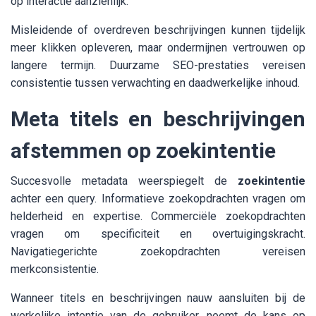
op interactie aanzienlijk.
Misleidende of overdreven beschrijvingen kunnen tijdelijk
meer klikken opleveren, maar ondermijnen vertrouwen op
langere termijn. Duurzame SEO-prestaties vereisen
consistentie tussen verwachting en daadwerkelijke inhoud.
Meta titels en beschrijvingen
afstemmen op zoekintentie
Succesvolle metadata weerspiegelt de
zoekintentie
achter een query. Informatieve zoekopdrachten vragen om
helderheid en expertise. Commerciële zoekopdrachten
vragen om specificiteit en overtuigingskracht.
Navigatiegerichte zoekopdrachten vereisen
merkconsistentie.
Wanneer titels en beschrijvingen nauw aansluiten bij de
werkelijke intentie van de gebruiker, neemt de kans op