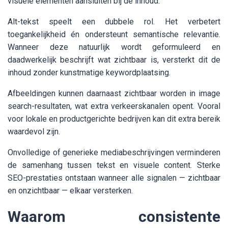
visuele elementen aansluiten bij de inhoud.
Alt-tekst speelt een dubbele rol. Het verbetert
toegankelijkheid én ondersteunt semantische relevantie.
Wanneer deze natuurlijk wordt geformuleerd en
daadwerkelijk beschrijft wat zichtbaar is, versterkt dit de
inhoud zonder kunstmatige keywordplaatsing.
Afbeeldingen kunnen daarnaast zichtbaar worden in image
search-resultaten, wat extra verkeerskanalen opent. Vooral
voor lokale en productgerichte bedrijven kan dit extra bereik
waardevol zijn.
Onvolledige of generieke mediabeschrijvingen verminderen
de samenhang tussen tekst en visuele content. Sterke
SEO-prestaties ontstaan wanneer alle signalen — zichtbaar
en onzichtbaar — elkaar versterken.
Waarom consistente