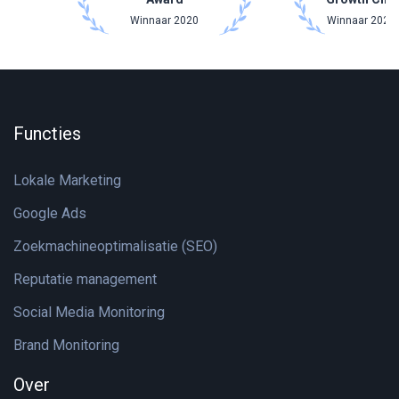
Winnaar 2020
Winnaar 2021 
Functies
Lokale Marketing
Google Ads
Zoekmachineoptimalisatie (SEO)
Reputatie management
Social Media Monitoring
Brand Monitoring
Over