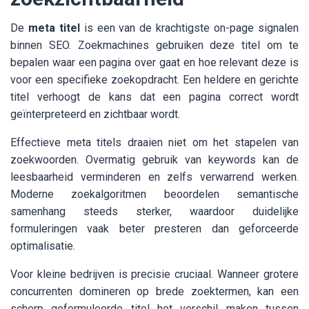
De
meta titel
is een van de krachtigste on-page signalen
binnen SEO. Zoekmachines gebruiken deze titel om te
bepalen waar een pagina over gaat en hoe relevant deze is
voor een specifieke zoekopdracht. Een heldere en gerichte
titel verhoogt de kans dat een pagina correct wordt
geïnterpreteerd en zichtbaar wordt.
Effectieve meta titels draaien niet om het stapelen van
zoekwoorden. Overmatig gebruik van keywords kan de
leesbaarheid verminderen en zelfs verwarrend werken.
Moderne zoekalgoritmen beoordelen semantische
samenhang steeds sterker, waardoor duidelijke
formuleringen vaak beter presteren dan geforceerde
optimalisatie.
Voor kleine bedrijven is precisie cruciaal. Wanneer grotere
concurrenten domineren op brede zoektermen, kan een
scherp geformuleerde titel het verschil maken tussen