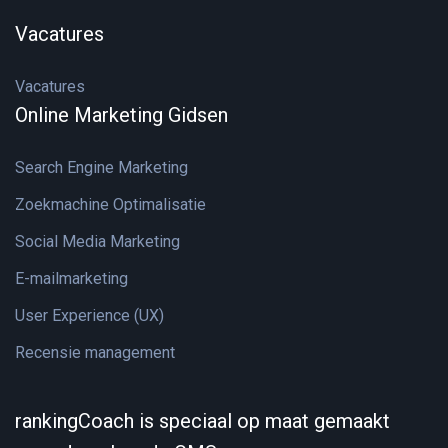
Vacatures
Vacatures
Online Marketing Gidsen
Search Engine Marketing
Zoekmachine Optimalisatie
Social Media Marketing
E-mailmarketing
User Experience (UX)
Recensie management
rankingCoach is speciaal op maat gemaakt