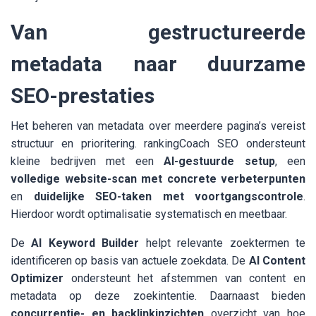
Van gestructureerde
metadata naar duurzame
SEO-prestaties
Het beheren van metadata over meerdere pagina’s vereist
structuur en prioritering. rankingCoach SEO ondersteunt
kleine bedrijven met een
AI-gestuurde setup
, een
volledige website-scan met concrete verbeterpunten
en
duidelijke SEO-taken met voortgangscontrole
.
Hierdoor wordt optimalisatie systematisch en meetbaar.
De
AI Keyword Builder
helpt relevante zoektermen te
identificeren op basis van actuele zoekdata. De
AI Content
Optimizer
ondersteunt het afstemmen van content en
metadata op deze zoekintentie. Daarnaast bieden
concurrentie- en backlinkinzichten
overzicht van hoe