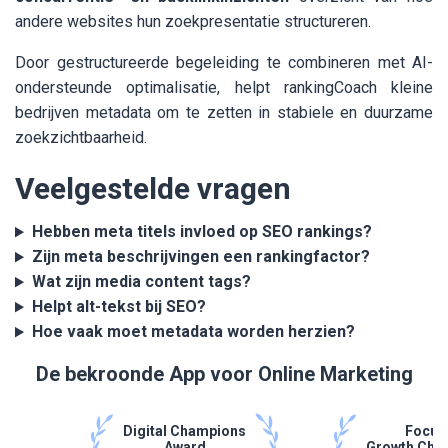
andere websites hun zoekpresentatie structureren.
Door gestructureerde begeleiding te combineren met AI-
ondersteunde optimalisatie, helpt rankingCoach kleine
bedrijven metadata om te zetten in stabiele en duurzame
zoekzichtbaarheid.
Veelgestelde vragen
Hebben meta titels invloed op SEO rankings?
Zijn meta beschrijvingen een rankingfactor?
Wat zijn media content tags?
Helpt alt-tekst bij SEO?
Hoe vaak moet metadata worden herzien?
De bekroonde App voor Online Marketing
Digital Champions
Focus
Award
Growth Cha