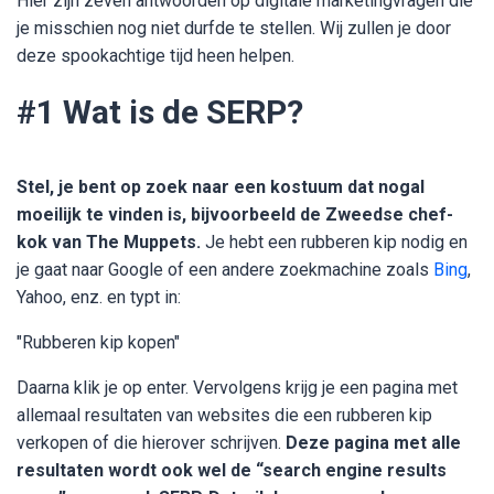
Hier zijn zeven antwoorden op digitale marketingvragen die
je misschien nog niet durfde te stellen. Wij zullen je door
deze spookachtige tijd heen helpen.
#1 Wat is de SERP?
Stel, je bent op zoek naar een kostuum dat nogal
moeilijk te vinden is, bijvoorbeeld de Zweedse chef-
kok van The Muppets.
Je hebt een rubberen kip nodig en
je gaat naar Google of een andere zoekmachine zoals
Bing
,
Yahoo, enz. en typt in:
"Rubberen kip kopen"
Daarna klik je op enter. Vervolgens krijg je een pagina met
allemaal resultaten van websites die een rubberen kip
verkopen of die hierover schrijven.
Deze pagina met alle
resultaten wordt ook wel de “search engine results