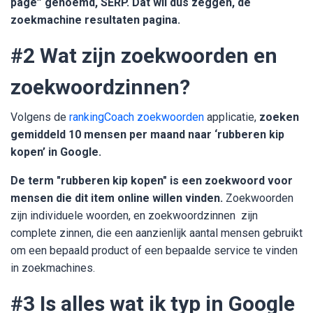
page” genoemd, SERP. Dat wil dus zeggen, de
zoekmachine resultaten pagina.
#2 Wat zijn zoekwoorden en
zoekwoordzinnen?
Volgens de
rankingCoach zoekwoorden
applicatie
,
zoeken
gemiddeld 10 mensen per maand naar ‘rubberen kip
kopen’ in Google.
De term "rubberen kip kopen" is een zoekwoord voor
mensen die dit item online willen vinden.
Zoekwoorden
zijn individuele woorden, en zoekwoordzinnen zijn
complete zinnen, die een aanzienlijk aantal mensen gebruikt
om een bepaald product of een bepaalde service te vinden
in zoekmachines.
#3 Is alles wat ik typ in Google