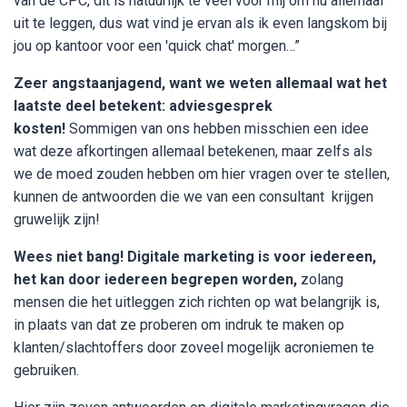
van de CPC, dit is natuurlijk te veel voor mij om nu allemaal
uit te leggen, dus wat vind je ervan als ik even langskom bij
jou op kantoor voor een 'quick chat' morgen…”
Zeer angstaanjagend, want we weten allemaal wat het
laatste deel betekent: adviesgesprek
kosten!
Sommigen van ons hebben misschien een idee
wat deze afkortingen allemaal betekenen, maar zelfs als
we de moed zouden hebben om hier vragen over te stellen,
kunnen de antwoorden die we van een consultant krijgen
gruwelijk zijn!
Wees niet bang! Digitale marketing is voor iedereen,
het kan door iedereen begrepen worden
,
zolang
mensen die het uitleggen zich richten op wat belangrijk is,
in plaats van dat ze proberen om indruk te maken op
klanten/slachtoffers door zoveel mogelijk acroniemen te
gebruiken.