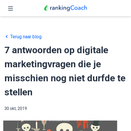
Sluit
Home
Terug naar blog
Functies
7 antwoorden op digitale
Prijzen
marketingvragen die je
Partners
misschien nog niet durfde te
Blog
stellen
Nederlands
30 okt, 2019