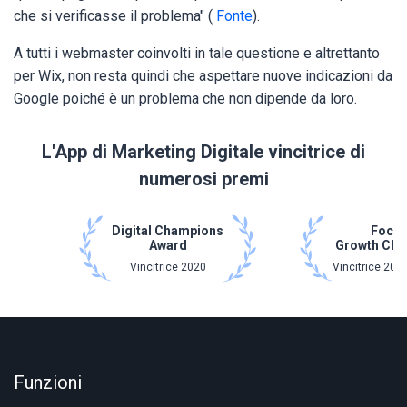
che si verificasse il problema" (
Fonte
).
A tutti i webmaster coinvolti in tale questione e altrettanto
per Wix, non resta quindi che aspettare nuove indicazioni da
Google poiché è un problema che non dipende da loro.
L'App di Marketing Digitale vincitrice di
numerosi premi
Digital Champions
Focu
Award
Growth Ch
Vincitrice 2020
Vincitrice 202
Funzioni