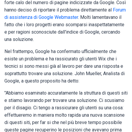
forte calo del numero di pagine indicizzate da Google. Così
hanno deciso di riportare il problema direttamente al
Forum
di assistenza di Google Webmaster
. Molti lamentavano il
fatto che i loro progetti erano scomparsi inaspettatamente
e per ragioni sconosciute dall'indice di Google, cercando
una soluzione.
Nel frattempo, Google ha confermato ufficialmente che
esiste un problema e ha rassicurato gli utenti Wix che i
tecnici si sono messi già al lavoro per dare una risposta e
soprattutto trovare una soluzione. John Mueller, Analista di
Google, a questo proposito ha detto:
"Abbiamo esaminato accuratamente la struttura di questi siti
e stiamo lavorando per trovare una soluzione. Ci scusiamo
per il disagio. Ci tengo a rassicurare gli utenti su una cosa:
effettueremo in maniera molto rapida una nuova scansione
di questi siti, per far si che nel più breve tempo possibile
queste pagine recuperino le posizioni che avevano prima