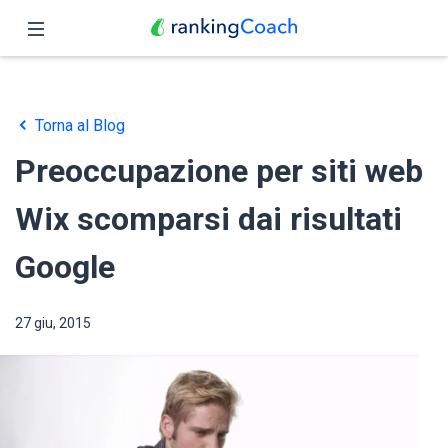
Chiudi
Pagina iniziale
Torna al Blog
Funzioni
Preoccupazione per siti web
Prezzo
Wix scomparsi dai risultati
Partner
Google
Blog
27 giu, 2015