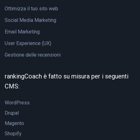
Ottimizza il tuo sito web
Social Media Marketing
Email Marketing
User Experience (UX)
Gestione delle recensioni
rankingCoach è fatto su misura per i seguenti
CMS:
WordPress
Drupal
Magento
Shopify