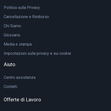
Politica sulla Privacy
Cancellazione e Rimborso
Chi Siamo
Glossario
Media e stampa
Impostazioni sulla privacy e sui cookie
Aiuto
Centro assistenza
Contatti
Offerte di Lavoro