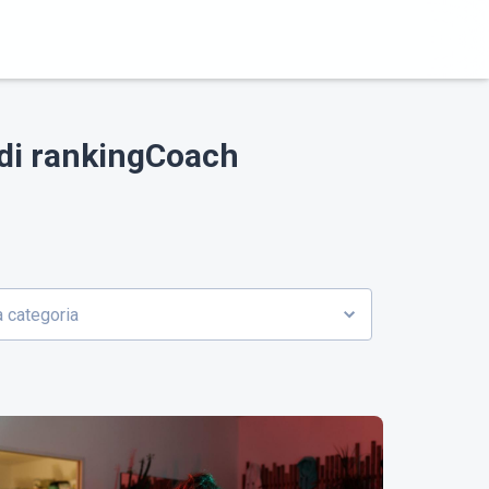
e di rankingCoach
 categoria