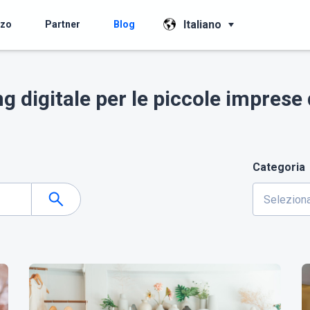
Italiano
zzo
Partner
Blog
g digitale per le piccole impres
Categoria
Seleziona