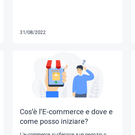
31/08/2022
Cos'è l'E-commerce e dove e
come posso iniziare?
L'e-commerce si riferisce a un negozio o