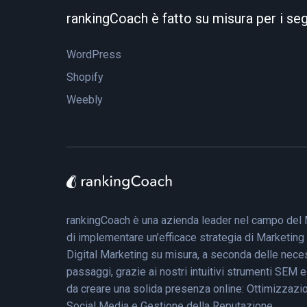
rankingCoach è fatto su misura per i se
WordPress
Shopify
Weebly
rankingCoach è una azienda leader nel campo del M
di implementare un’efficace strategia di Marketing 
Digital Marketing su misura, a seconda delle neces
passaggi, grazie ai nostri intuitivi strumenti SEM 
da creare una solida presenza online: Ottimizzazio
Social Media e Gestione della Reputazione.