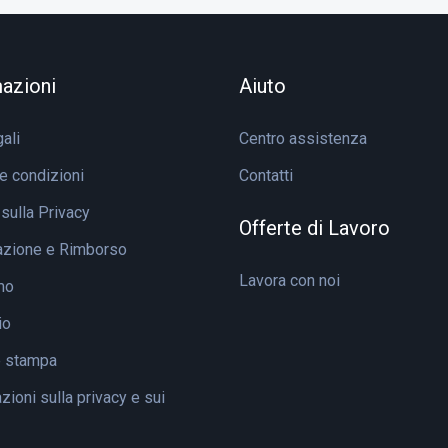
azioni
Aiuto
ali
Centro assistenza
e condizioni
Contatti
 sulla Privacy
Offerte di Lavoro
azione e Rimborso
Lavora con noi
mo
io
e stampa
ioni sulla privacy e sui