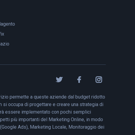
agento
ix
lazio
vizio permette a queste aziende dal budget ridotto
h si occupa di progettare e creare una strategia di
potrà essere implementato con pochi semplici
spetti più importanti del Marketing Online, in modo
ca (Google Ads), Marketing Locale, Monitoraggio dei