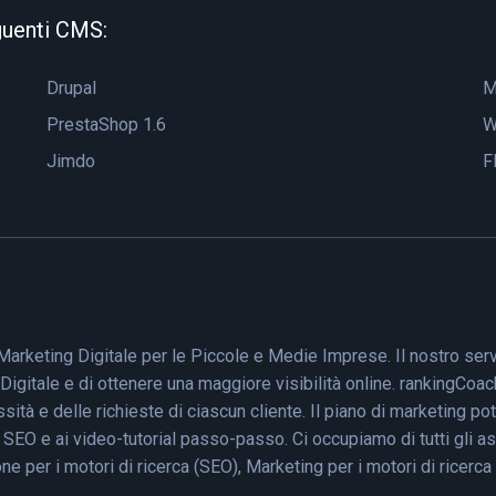
guenti CMS:
Drupal
M
PrestaShop 1.6
W
Jimdo
F
arketing Digitale per le Piccole e Medie Imprese. Il nostro ser
Digitale e di ottenere una maggiore visibilità online. rankingCoac
sità e delle richieste di ciascun cliente. Il piano di marketing 
e SEO e ai video-tutorial passo-passo. Ci occupiamo di tutti gli a
ne per i motori di ricerca (SEO), Marketing per i motori di ricer