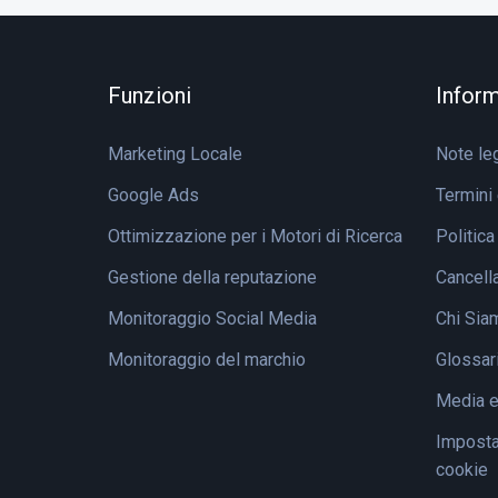
Funzioni
Inform
Marketing Locale
Note leg
Google Ads
Termini 
Ottimizzazione per i Motori di Ricerca
Politica
Gestione della reputazione
Cancell
Monitoraggio Social Media
Chi Sia
Monitoraggio del marchio
Glossar
Media 
Impostaz
cookie