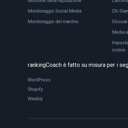
Gestione della reputazione
Cancell
Monitoraggio Social Media
Chi Sia
Monitoraggio del marchio
Glossar
Media 
Impostaz
cookie
rankingCoach è fatto su misura per i se
WordPress
Shopify
Weebly