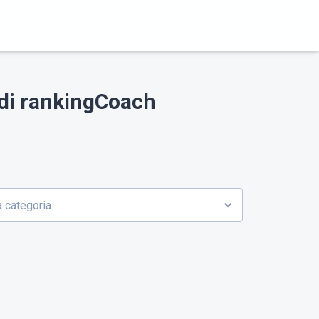
e di rankingCoach
 categoria