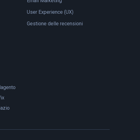
Email Marketing
User Experience (UX)
Gestione delle recensioni
agento
ix
lazio