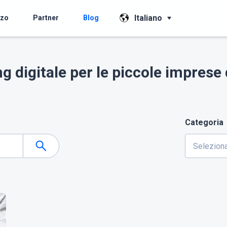
Italiano
zzo
Partner
Blog
g digitale per le piccole impres
Categoria
Seleziona