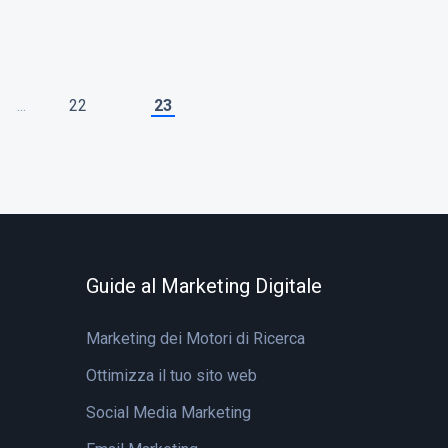
...
22
23
Guide al Marketing Digitale
Marketing dei Motori di Ricerca
Ottimizza il tuo sito web
Social Media Marketing