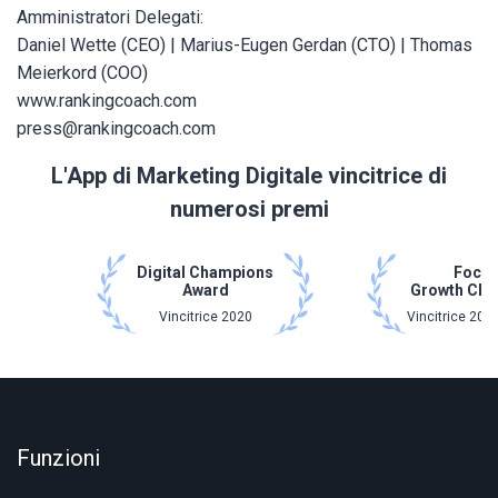
Amministratori Delegati:
Daniel Wette (CEO) | Marius-Eugen Gerdan (CTO) | Thomas
Meierkord (COO)
www.rankingcoach.com
press@rankingcoach.com
L'App di Marketing Digitale vincitrice di
numerosi premi
Digital Champions
Focu
Award
Growth Ch
Vincitrice 2020
Vincitrice 202
Funzioni