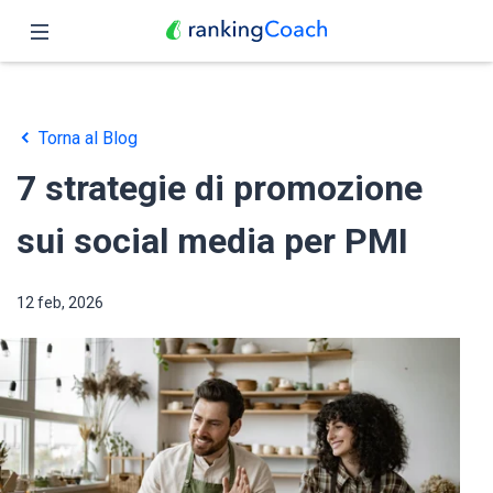
Chiudi
Pagina iniziale
Torna al Blog
Funzioni
7 strategie di promozione
Prezzo
sui social media per PMI
Partner
12 feb, 2026
Blog
Italiano