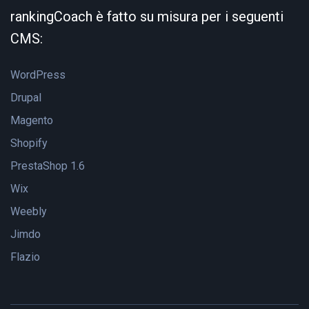
rankingCoach è fatto su misura per i seguenti
CMS:
WordPress
Drupal
Magento
Shopify
PrestaShop 1.6
Wix
Weebly
Jimdo
Flazio