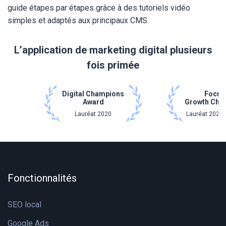
guide étapes par étapes grâce à des tutoriels vidéo
simples et adaptés aux principaux CMS.
L’application de marketing digital plusieurs
fois primée
Digital Champions
Focus
Award
Growth Cha
Lauréat 2020
Lauréat 2021 
Fonctionnalités
SEO local
Google Ads