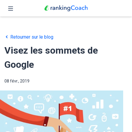
Fermer
Accueil
Retourner sur le blog
Fonctionnalités
Visez les sommets de
Tarifs
Google
Partenaires
08 févr., 2019
Blog
Français