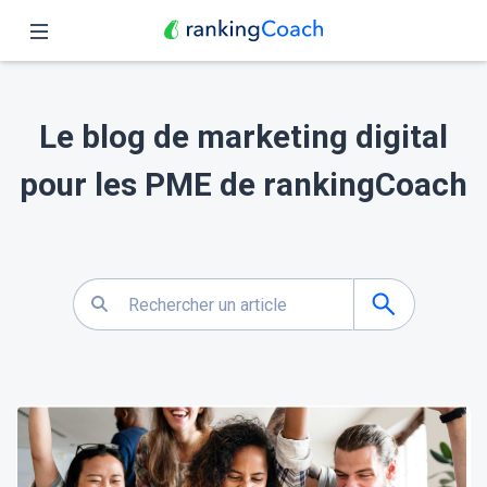
Fermer
Accueil
Le blog de marketing digital
Fonctionnalités
pour les PME de rankingCoach
Tarifs
Partenaires
Blog
Français